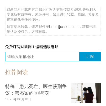
财新网所刊载内容之知识产权为财新传媒及/或相关权利人
专属所有或持有。未经许可，禁止进行转载、摘编、复制及
建立镜像等任何使用。
如有意愿转载，请发邮件至
hello@caixin.com
，获得书面
确认及授权后，方可转载。
免费订阅财新网主编精选版电邮
订阅
推荐阅读
特稿｜患儿死亡、医生获刑争
议：韩杰案的“罪与罚”
2026年08月10日