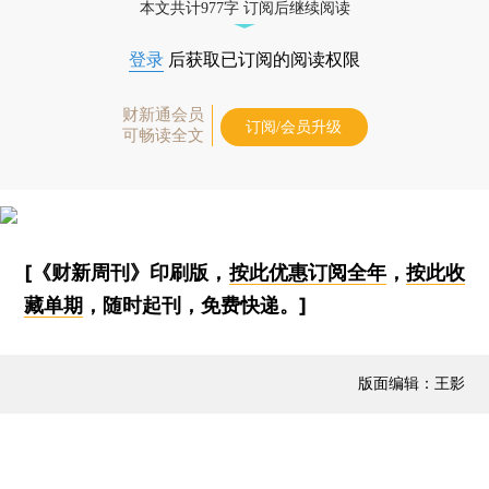
本文共计977字 订阅后继续阅读
登录
后获取已订阅的阅读权限
财新通会员
订阅/会员升级
可畅读全文
[《财新周刊》印刷版，
按此优惠订阅全年
，
按此收
藏单期
，随时起刊，免费快递。]
版面编辑：王影