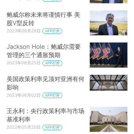
鲍威尔称未来将谨慎行事 美
股V型反转
2023年08月26日
APP打开
Jackson Hole：鲍威尔需要
管理的三个通胀预期
2023年08月25日
APP打开
美国政策利率见顶对亚洲有何
影响
2023年06月02日
APP打开
王永利：央行政策利率与市场
基准利率
2022年05月20日
APP打开