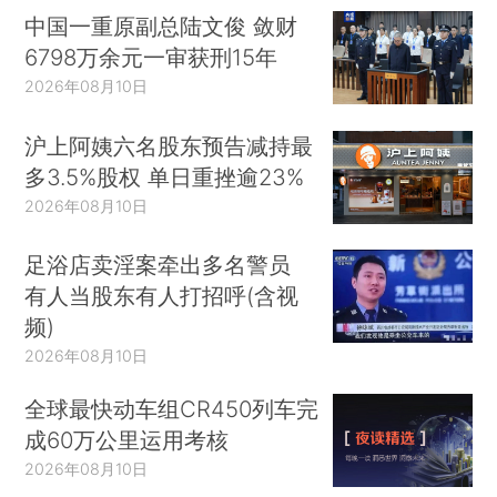
中国一重原副总陆文俊 敛财
6798万余元一审获刑15年
2026年08月10日
沪上阿姨六名股东预告减持最
多3.5%股权 单日重挫逾23%
2026年08月10日
足浴店卖淫案牵出多名警员
有人当股东有人打招呼(含视
频)
2026年08月10日
全球最快动车组CR450列车完
成60万公里运用考核
2026年08月10日