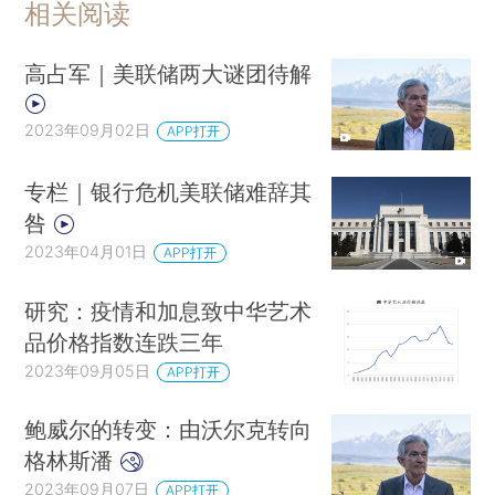
相关阅读
高占军｜美联储两大谜团待解
2023年09月02日
APP打开
专栏｜银行危机美联储难辞其
咎
2023年04月01日
APP打开
研究：疫情和加息致中华艺术
品价格指数连跌三年
2023年09月05日
APP打开
鲍威尔的转变：由沃尔克转向
格林斯潘
2023年09月07日
APP打开