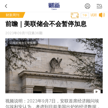
财新周刊
试听
T中
前瞻｜美联储会不会暂停加息
2023年09月11日第36期
订阅后播放完整视频
视频说明：2023年9月7日，安联首席经济顾问埃
尔埃利安认为，考虑到目前美国出炉的经济数据，