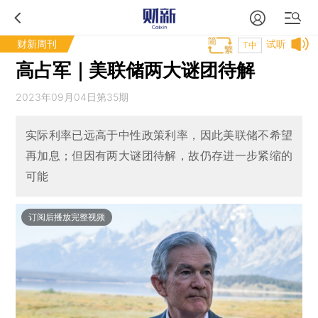
财新周刊
试听
T中
高占军｜美联储两大谜团待解
2023年09月04日第35期
实际利率已远高于中性政策利率，因此美联储不希望
再加息；但因有两大谜团待解，故仍存进一步紧缩的
可能
订阅后播放完整视频