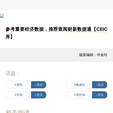
参考重要经济数据，推荐查阅
财新数据通【CEIC
库】
版面编辑：许金玲
话题：
#通胀
+关注
#鲍威尔
+关注
#美国
+关注
#美联储
+关注
相关阅读