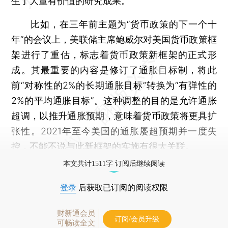
生了大量有价值的研究成果。
比如，在三年前主题为“货币政策的下一个十
年”的会议上，美联储主席鲍威尔对美国货币政策框
架进行了重估，标志着货币政策新框架的正式形
成。其最重要的内容是修订了通胀目标制，将此
前“对称性的2%的长期通胀目标”转换为“有弹性的
2%的平均通胀目标”。这种调整的目的是允许通胀
超调，以推升通胀预期，意味着货币政策将更具扩
张性。2021年至今美国的通胀屡超预期并一度失
控，不能不说与此新框架的实施有很大关联。
本文共计1511字 订阅后继续阅读
登录
后获取已订阅的阅读权限
财新通会员
订阅/会员升级
可畅读全文