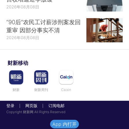
2026年08月08日
“90后”农民工讨薪涉刑案发回
重审 因部分事实不清
2026年08月08日
财新移动
财新
财新周刊
Caixin
登录
网页版
订阅电邮
|
|
Copyright 财新网 All Rights Reserved
App 内打开