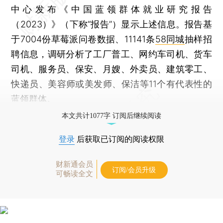
中心发布《中国蓝领群体就业研究报告
（2023）》（下称“报告”）显示上述信息。报告基
于7004份草莓派问卷数据、11141条
58同城
抽样招
聘信息，调研分析了工厂普工、网约车司机、货车
司机、服务员、保安、月嫂、外卖员、建筑零工、
快递员、美容师或美发师、保洁等11个有代表性的
蓝领群体。
本文共计1077字 订阅后继续阅读
登录
后获取已订阅的阅读权限
财新通会员
订阅/会员升级
可畅读全文