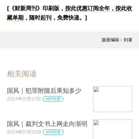
[《财新周刊》印刷版，
按此优惠订阅全年
，
按此收
藏单期
，随时起刊，免费快递。]
版面编辑：刘潇
相关阅读
国风｜犯罪附随后果知多少
2024年01月27日
APP打开
国风｜裁判文书上网走向渐明
2024年01月20日
APP打开