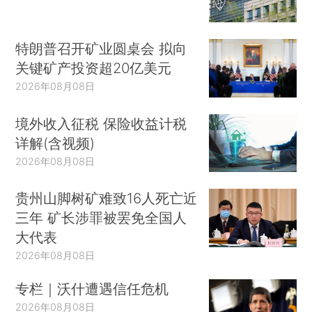
特朗普召开矿业圆桌会 拟向
关键矿产投资超20亿美元
2026年08月08日
境外收入征税 保险收益计税
详解(含视频)
2026年08月08日
贵州山脚树矿难致16人死亡近
三年 矿长涉罪被罢免全国人
大代表
2026年08月08日
专栏｜沃什遭遇信任危机
2026年08月08日