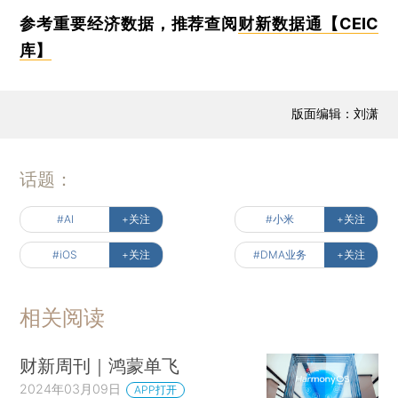
参考重要经济数据，推荐查阅
财新数据通【CEIC
库】
版面编辑：刘潇
话题：
#AI
+关注
#小米
+关注
#iOS
+关注
#DMA业务
+关注
相关阅读
财新周刊｜鸿蒙单飞
2024年03月09日
APP打开