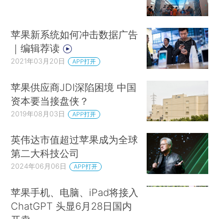
苹果新系统如何冲击数据广告
｜编辑荐读
2021年03月20日
APP打开
苹果供应商JDI深陷困境 中国
资本要当接盘侠？
2019年08月03日
APP打开
英伟达市值超过苹果成为全球
第二大科技公司
2024年06月06日
APP打开
苹果手机、电脑、iPad将接入
ChatGPT 头显6月28日国内