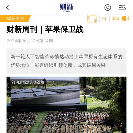
财新周刊
试听
T中
财新周刊｜苹果保卫战
2024年06月17日第24期
新一轮人工智能革命悄然动摇了苹果原有生态体系的
优势地位，能否继续引领创新，成其破局关键
订阅后播放完整视频