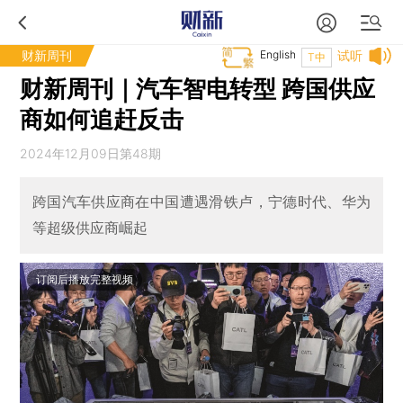
财新周刊
English
试听
T中
财新周刊｜汽车智电转型 跨国供应
商如何追赶反击
2024年12月09日第48期
跨国汽车供应商在中国遭遇滑铁卢，宁德时代、华为
等超级供应商崛起
订阅后播放完整视频