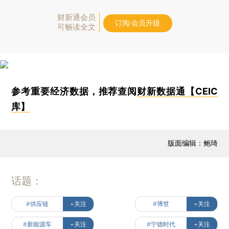
财新通会员
订阅/会员升级
可畅读全文
参考重要经济数据，推荐查阅
财新数据通【CEIC
库】
版面编辑：鲍琦
话题：
#供应链
+关注
#博世
+关注
#新能源车
+关注
#宁德时代
+关注