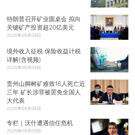
特朗普召开矿业圆桌会 拟向
关键矿产投资超20亿美元
2026年08月08日
境外收入征税 保险收益计税
详解(含视频)
2026年08月08日
贵州山脚树矿难致16人死亡近
三年 矿长涉罪被罢免全国人
大代表
2026年08月08日
专栏｜沃什遭遇信任危机
2026年08月08日