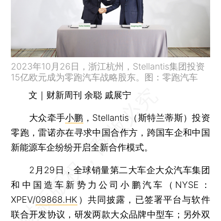
2023年10月26日，浙江杭州，Stellantis集团投资
15亿欧元成为零跑汽车战略股东。图：零跑汽车
文｜财新周刊 余聪 戚展宁
大众牵手
小鹏
，Stellantis（斯特兰蒂斯）投资
零跑，雷诺亦在寻求中国合作方，跨国车企和中国
新能源车企纷纷开启全新合作模式。
2月29日，全球销量第二大车企大众汽车集团
和中国造车新势力公司小鹏汽车（NYSE：
XPEV/
09868.HK
）共同披露，已签署平台与软件
联合开发协议，研发两款大众品牌中型车；另外双