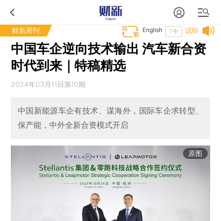
财新周刊
English
试听
T中
中国车企逆向技术输出 汽车新合资
时代到来｜特稿精选
2024年03月11日第10期
中国新能源车企有技术、谋海外，国际车企求转型、
保产能，中外全新合资模式开启
原图