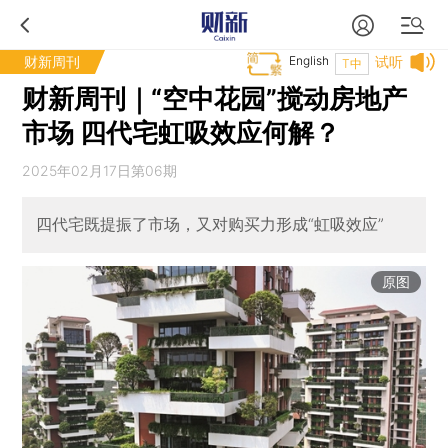
财新周刊
English
试听
T中
财新周刊｜“空中花园”搅动房地产
市场 四代宅虹吸效应何解？
2025年02月17日第06期
四代宅既提振了市场，又对购买力形成“虹吸效应”
原图