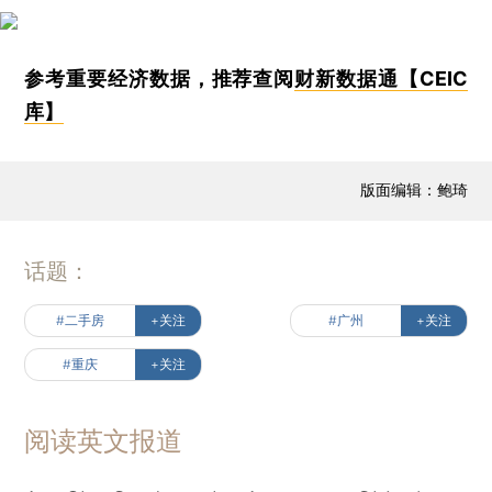
参考重要经济数据，推荐查阅
财新数据通【CEIC
库】
版面编辑：鲍琦
话题：
#二手房
+关注
#广州
+关注
#重庆
+关注
阅读英文报道