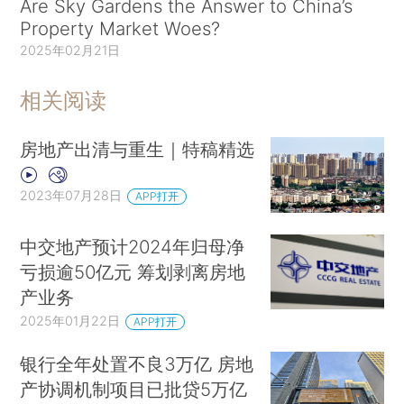
Are Sky Gardens the Answer to China’s
Property Market Woes?
2025年02月21日
相关阅读
房地产出清与重生｜特稿精选
2023年07月28日
APP打开
中交地产预计2024年归母净
亏损逾50亿元 筹划剥离房地
产业务
2025年01月22日
APP打开
银行全年处置不良3万亿 房地
产协调机制项目已批贷5万亿