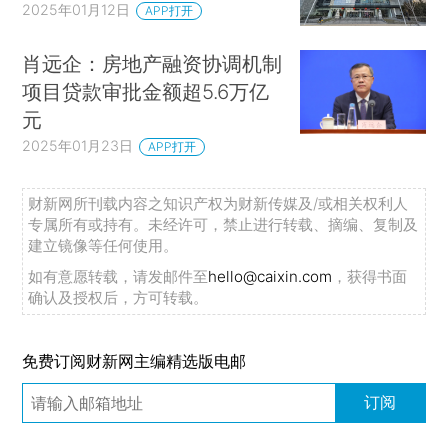
2025年01月12日
APP打开
肖远企：房地产融资协调机制
项目贷款审批金额超5.6万亿
元
2025年01月23日
APP打开
财新网所刊载内容之知识产权为财新传媒及/或相关权利人
专属所有或持有。未经许可，禁止进行转载、摘编、复制及
建立镜像等任何使用。
如有意愿转载，请发邮件至
hello@caixin.com
，获得书面
确认及授权后，方可转载。
免费订阅财新网主编精选版电邮
订阅