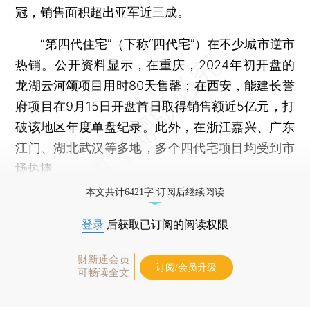
冠，销售面积超出亚军近三成。
“第四代住宅”（下称“四代宅”）在不少城市逆市
热销。公开资料显示，在重庆，2024年初开盘的
龙湖云河颂项目用时80天售罄；在西安，能建长誉
府项目在9月15日开盘首日取得销售额近5亿元，打
破该地区年度单盘纪录。此外，在浙江嘉兴、广东
江门、湖北武汉等多地，多个四代宅项目均受到市
场热捧。
本文共计6421字 订阅后继续阅读
登录
后获取已订阅的阅读权限
财新通会员
订阅/会员升级
可畅读全文