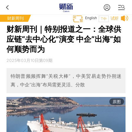
财新周刊
English
试听
T中
财新周刊｜特别报道之一：全球供
应链“去中心化”演变 中企“出海”如
何顺势而为
2025年03月10日第09期
特朗普频频挥舞“关税大棒”，中美贸易走势扑朔迷
离，中企“出海”布局需更灵活、分散
原图