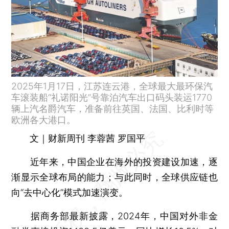
2025年1月17日，江苏连云港，全球最大最环保汽
车滚装船“礼诺阳光”号靠泊汽车出口码头装运1770
辆上汽名爵汽车，准备前往英国、法国、比利时等
欧洲各大港口。
文｜财新周刊 李蓉茜 罗国平
近年来，中国企业在海外的投资建设加速，逐
渐显示全球布局的能力；与此同时，全球供应链也
向“去中心化”模式加速演变。
据商务部最新披露，2024年，中国对外非金