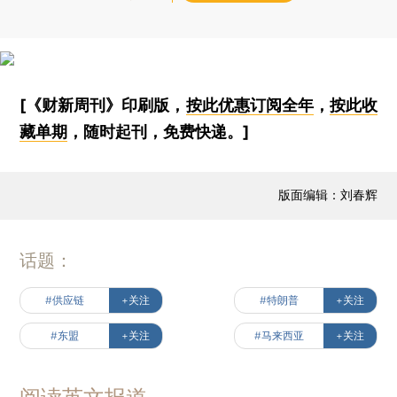
[《财新周刊》印刷版，
按此优惠订阅全年
，
按此收
藏单期
，随时起刊，免费快递。]
版面编辑：刘春辉
话题：
#供应链
+关注
#特朗普
+关注
#东盟
+关注
#马来西亚
+关注