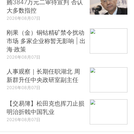
贿3847万元二审待宣判 否认
大多数指控
2026年08月07日
刚果（金）铜钴精矿禁令扰动
市场 多家企业称暂无影响 | 出
海·政策
2026年08月07日
人事观察｜长期任职湖北 周
新群升任中央政研室副主任
2026年08月07日
【交易簿】松田克也挥刀止损
明治折戟中国乳业
2026年08月07日