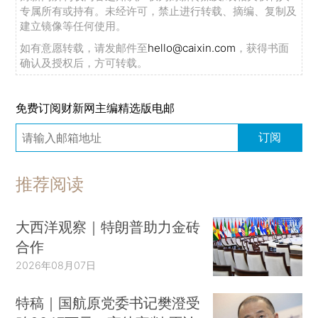
专属所有或持有。未经许可，禁止进行转载、摘编、复制及
建立镜像等任何使用。
如有意愿转载，请发邮件至
hello@caixin.com
，获得书面
确认及授权后，方可转载。
免费订阅财新网主编精选版电邮
订阅
推荐阅读
大西洋观察｜特朗普助力金砖
合作
2026年08月07日
特稿｜国航原党委书记樊澄受