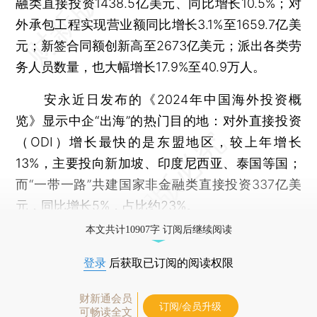
融类直接投资1438.5亿美元、同比增长10.5%；对
外承包工程实现营业额同比增长3.1%至1659.7亿美
元；新签合同额创新高至2673亿美元；派出各类劳
务人员数量，也大幅增长17.9%至40.9万人。
安永近日发布的《2024年中国海外投资概
览》显示中企“出海”的热门目的地：对外直接投资
（ODI）增长最快的是东盟地区，较上年增长
13%，主要投向新加坡、印度尼西亚、泰国等国；
而“一带一路”共建国家非金融类直接投资337亿美
元，同比增长5%，占比约23%。
本文共计10907字 订阅后继续阅读
登录
后获取已订阅的阅读权限
财新通会员
订阅/会员升级
可畅读全文