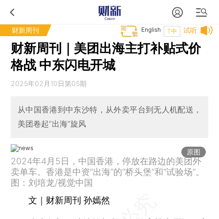
财新周刊
English
试听
T中
财新周刊｜美团出海主打补贴式价
格战 中东闪电开城
2025年02月10日第05期
从中国香港到中东沙特，从外卖平台到无人机配送，
美团卷起“出海”旋风
原图
2024年4月5日，中国香港，停放在路边的美团外
卖单车。香港是中资“出海”的“桥头堡”和“试验场”。
图：刘培龙/视觉中国
文｜财新周刊 孙嫣然