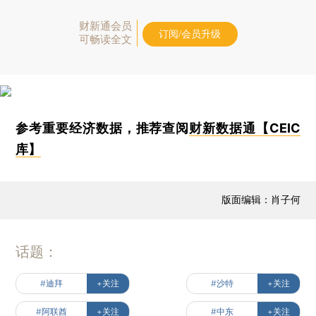
财新通会员
订阅/会员升级
可畅读全文
参考重要经济数据，推荐查阅
财新数据通【CEIC
库】
版面编辑：肖子何
话题：
#迪拜
+关注
#沙特
+关注
#阿联酋
+关注
#中东
+关注