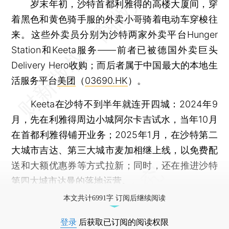
岁末年初，沙特首都利雅得的高楼大厦间，穿
着黑色和黄色骑手服的外卖小哥骑着电动车穿梭往
来。这些外卖员分别为沙特两家外卖平台Hunger
Station和Keeta服务——前者已被德国外卖巨头
Delivery Hero收购；而后者属于中国最大的本地生
活服务平台
美团
（
03690.HK
）。
Keeta在沙特不到半年就连开四城：2024年9
月，先在利雅得周边小城阿尔卡吉试水，当年10月
在首都利雅得铺开业务；2025年1月，在沙特第二
大城市吉达、第三大城市麦加相继上线，以免费配
送和大额优惠券等方式拉新；同时，还在推进沙特
第四大城市达曼的落地运营。
本文共计6991字 订阅后继续阅读
登录
后获取已订阅的阅读权限