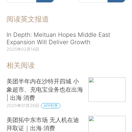
阅读英文报道
In Depth: Meituan Hopes Middle East
Expansion Will Deliver Growth
2025年02月14日
相关阅读
美团半年内在沙特开四城 小
象超市、充电宝业务也在出海
| 出海·消费
2025年01月26日
APP打开
美团拓中东市场 无人机在迪
拜取证｜出海·消费