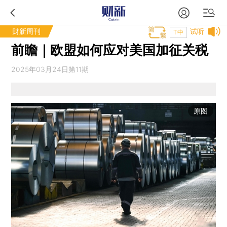
财新周刊
试听
T中
前瞻｜欧盟如何应对美国加征关税
2025年03月24日第11期
原图