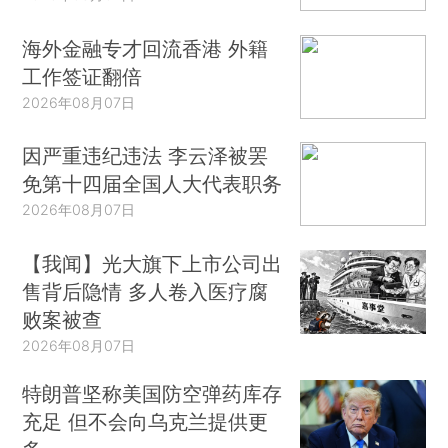
海外金融专才回流香港 外籍
工作签证翻倍
2026年08月07日
因严重违纪违法 李云泽被罢
免第十四届全国人大代表职务
2026年08月07日
【我闻】光大旗下上市公司出
售背后隐情 多人卷入医疗腐
败案被查
2026年08月07日
特朗普坚称美国防空弹药库存
充足 但不会向乌克兰提供更