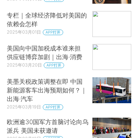
专栏｜全球经济降低对美国的
依赖会怎样
2025年03月01日
APP打开
美国向中国加税成本谁来担
供应链博弈加剧｜出海·消费
2025年03月20日
APP打开
美墨关税政策调整在即 中国
新能源客车出海预期如何？｜
出海·汽车
2025年03月19日
APP打开
欧洲逾30国军方首脑讨论向乌
派兵 美国未获邀请