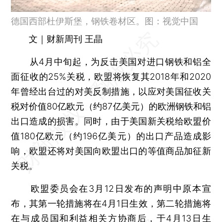
德国西部杜伊斯堡，钢铁卷材区。图：视觉中国
文｜财新周刊 王晶
从4月中旬起，为反击美国对进口钢铁和铝全
面征收的25%关税，欧盟将恢复其2018年和2020
年曾经出台过的对美反制措施，以应对美国征收关
税对价值80亿欧元（约87亿美元）的欧洲钢铁和铝
出口造成的损害。同时，由于美国新关税给欧盟价
值180亿欧元（约196亿美元）的出口产品造成影
响，欧盟还将对美国向欧盟出口的等值商品加征新
关税。
欧盟委员会在3月12日发布的声明中原本宣
布，其第一轮措施将在4月1日生效，第二轮措施将
在与成员国和利益相关方协商后，于4月13日生