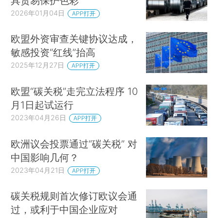
具贸易保护色彩
2026年01月04日
APP打开
欧盟外资审查关键协议达成，
敏感投资“红线”抬高
2025年12月27日
APP打开
欧盟“碳关税”走完立法程序 10
月1日起试运行
2023年04月26日
APP打开
欧洲议会投票通过“碳关税” 对
中国影响几何？
2023年04月21日
APP打开
碳关税规则首次修订欧议会通
过，或利于中国企业应对