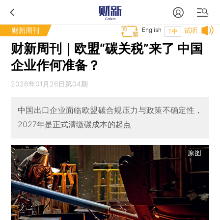
财新周刊
English
试听
T中
财新周刊｜欧盟“碳关税”来了 中国
企业作何准备？
2026年01月26日第04期
中国出口企业面临欧盟碳合规压力与政策不确定性，
2027年是正式清缴碳成本的起点
原图