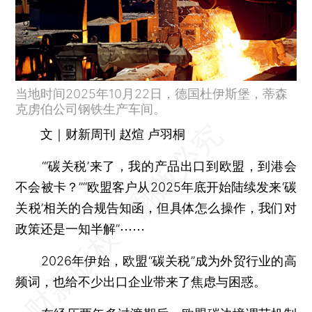
当地时间2025年10月22日，德国杜伊斯堡，蒂森
克虏伯公司钢铁生产车间。
文｜财新周刊 赵煊 卢羽桐
“‘碳关税’来了，我的产品出口到欧盟，到港会
不会被卡？”“欧盟客户从2025年底开始陆续发来‘碳
关税’相关的合规告知函，但具体怎么操作，我们对
政策还是一知半解”⋯⋯
2026年伊始，欧盟“碳关税”成为外贸行业的高
频词，也给不少出口企业带来了焦虑与困惑。