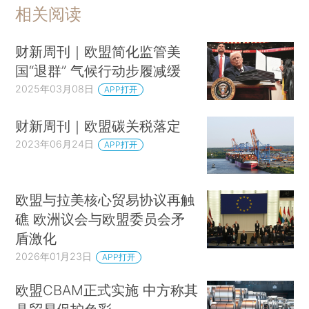
相关阅读
财新周刊｜欧盟简化监管美
国“退群” 气候行动步履减缓
2025年03月08日
APP打开
财新周刊｜欧盟碳关税落定
2023年06月24日
APP打开
欧盟与拉美核心贸易协议再触
礁 欧洲议会与欧盟委员会矛
盾激化
2026年01月23日
APP打开
欧盟CBAM正式实施 中方称其