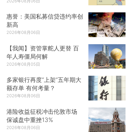
2026年08月06日
惠誉：美国私募信贷违约率创
新高
2026年08月06日
【我闻】资管掌舵人更替 百
年人寿僵局何解
2026年08月05日
多家银行再度“上架”五年期大
额存单 有何考量？
2026年08月06日
港险收益征税冲击伦敦市场
保诚盘中重挫13%
2026年08月06日