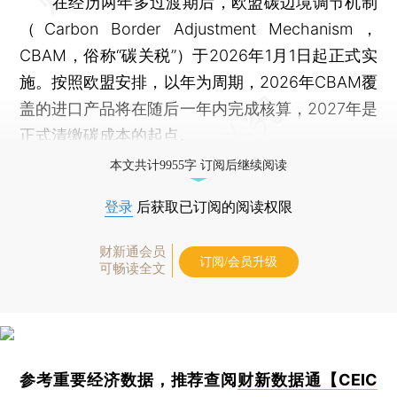
在经历两年多过渡期后，欧盟碳边境调节机制
（Carbon Border Adjustment Mechanism，
CBAM，俗称“碳关税”）于2026年1月1日起正式实
施。按照欧盟安排，以年为周期，2026年CBAM覆
盖的进口产品将在随后一年内完成核算，2027年是
正式清缴碳成本的起点。
本文共计9955字 订阅后继续阅读
登录
后获取已订阅的阅读权限
财新通会员
订阅/会员升级
可畅读全文
参考重要经济数据，推荐查阅
财新数据通【CEIC