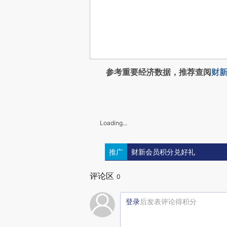
参考重要经济数据，推荐查阅
财新
Loading...
推广
财新会员积分兑好礼
评论区
0
登录
后发表评论得积分