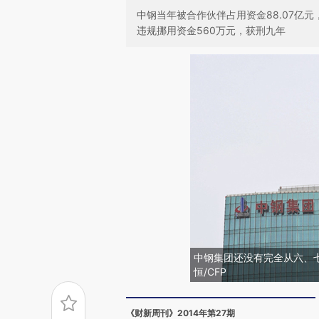
中钢当年被合作伙伴占用资金88.07亿
违规挪用资金560万元，获刑九年
中钢集团还没有完全从六、七
恒/CFP
《财新周刊》2014年第27期