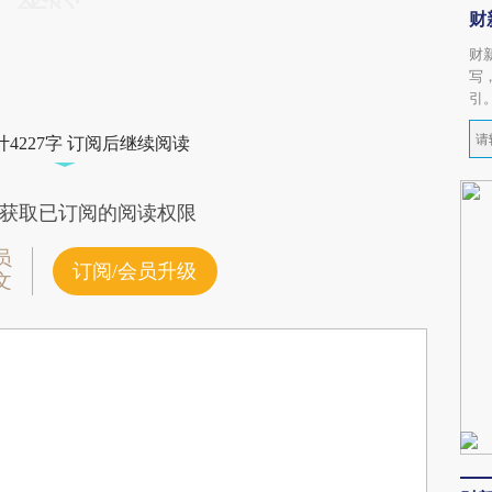
财
财
写
引
4227字 订阅后继续阅读
获取已订阅的阅读权限
员
订阅/会员升级
文