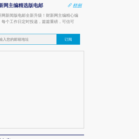
新网主编精选版电邮
样例
新网新闻版电邮全新升级！财新网主编精心编
，每个工作日定时投递，篇篇重磅，可信可
。
订阅