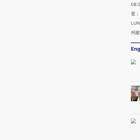
08:
置；
LU
州建
Eng