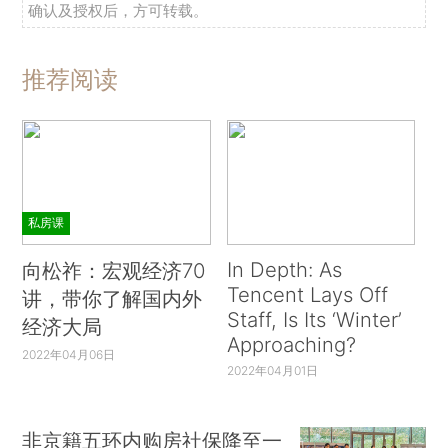
确认及授权后，方可转载。
推荐阅读
私房课
In Depth: As
向松祚：宏观经济70
Tencent Lays Off
讲，带你了解国内外
Staff, Is Its ‘Winter’
经济大局
Approaching?
2022年04月06日
2022年04月01日
非京籍五环内购房社保降至一