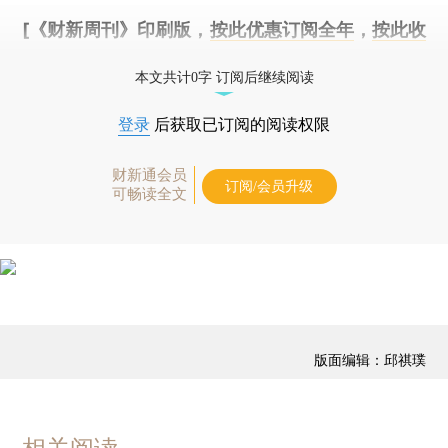
[《财新周刊》印刷版，
按此优惠订阅全年
，
按此收
藏单期
，随时起刊，免费快递。]
本文共计0字 订阅后继续阅读
登录
后获取已订阅的阅读权限
财新通会员
订阅/会员升级
可畅读全文
版面编辑：邱祺璞