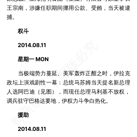
王宗南，涉嫌任职期间挪用公款、受贿，当天被逮
捕。
权斗
2014.08.11
星期一 MON
当极端势力蔓延、美军轰炸正酣之时，伊拉克
政坛上演戏剧性一幕：总统马苏姆当天提名新总理
人选阿巴迪（见图），而现任总理马利基不放权，
调兵驻守巴格达要地，伊权力斗争白热化。
援助
2014.08.11