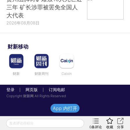
三年 矿长涉罪被罢免全国人
大代表
2026年08月08日
财新移动
财新
财新周刊
Caixin
登录
网页版
订阅电邮
|
|
Copyright 财新网 All Rights Reserved
App 内打开
发表评论得积分
0
条评论
收藏
分享