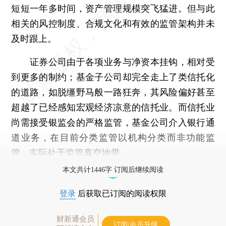
短短一年多时间，资产管理规模突飞猛进。但与此
相关的风控制度、合规文化和有效的监管架构并未
及时跟上。
证券公司由于各项业务与净资本挂钩，相对受
到更多的制约；基金子公司却完全走上了类信托化
的道路，如脱缰野马般一路狂奔，其风险偏好甚至
超越了已经感知宏观经济凉意的信托业。而信托业
尚需接受银监会的严格监管，基金公司介入银行通
道业务，在目前分类监管以机构分类而非功能监
管，实际处于监管真空地带。
本文共计1446字 订阅后继续阅读
登录
后获取已订阅的阅读权限
财新通会员
订阅/会员升级