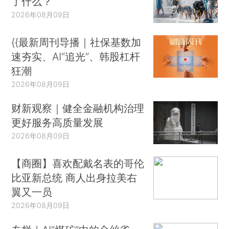
了什么？
2026年08月09日
{{最新周刊导播｜社保基数加
速夯实、AI“追光”、韩股杠杆
狂潮
2026年08月09日
财新观察｜健全金融机构治理
更好服务高质量发展
2026年08月09日
【商圈】喜欢配戴名表的哥伦
比亚新总统 商人出身拉美右
翼又一员
2026年08月09日