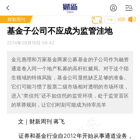
财新周刊
试听
T中
基金子公司不应成为监管洼地
2014年08月18日 09:42
金元惠理和万家基金两家公募基金的子公司作为融资
通道卷入同一个地产私募的高杆杠赌局。对于这个陌
生领域的特殊风险，基金公司显然缺乏足够的准备。
它们可能习惯了股票二级市场相对透明的市场环境，
进入“类信托”还不如信托的监管环境，处于监管盲区
的草莽规则，让它们时刻可能成为待宰羔羊
文｜财新周刊 蒋飞
证券和基金行业自2012年开始从事通道业务，