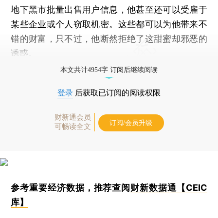
地下黑市批量出售用户信息，他甚至还可以受雇于
某些企业或个人窃取机密。这些都可以为他带来不
错的财富，只不过，他断然拒绝了这甜蜜却邪恶的
诱惑。
本文共计4954字 订阅后继续阅读
登录
后获取已订阅的阅读权限
财新通会员
订阅/会员升级
可畅读全文
参考重要经济数据，推荐查阅
财新数据通【CEIC
库】