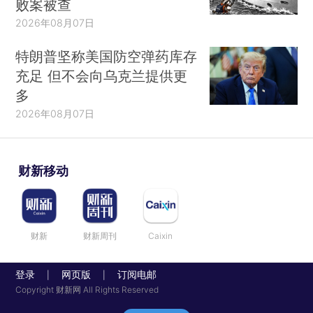
败案被查
2026年08月07日
特朗普坚称美国防空弹药库存
充足 但不会向乌克兰提供更
多
2026年08月07日
财新移动
财新
财新周刊
Caixin
登录
网页版
订阅电邮
|
|
Copyright 财新网 All Rights Reserved