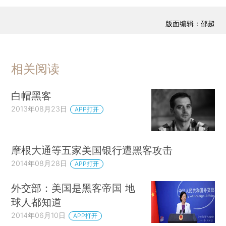
版面编辑：邵超
相关阅读
白帽黑客
2013年08月23日
APP打开
摩根大通等五家美国银行遭黑客攻击
2014年08月28日
APP打开
外交部：美国是黑客帝国 地
球人都知道
2014年06月10日
APP打开