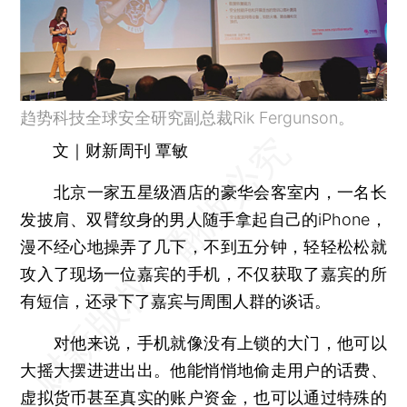
趋势科技全球安全研究副总裁Rik Fergunson。
文｜财新周刊 覃敏
北京一家五星级酒店的豪华会客室内，一名长
发披肩、双臂纹身的男人随手拿起自己的iPhone，
漫不经心地操弄了几下，不到五分钟，轻轻松松就
攻入了现场一位嘉宾的手机，不仅获取了嘉宾的所
有短信，还录下了嘉宾与周围人群的谈话。
对他来说，手机就像没有上锁的大门，他可以
大摇大摆进进出出。他能悄悄地偷走用户的话费、
虚拟货币甚至真实的账户资金，也可以通过特殊的