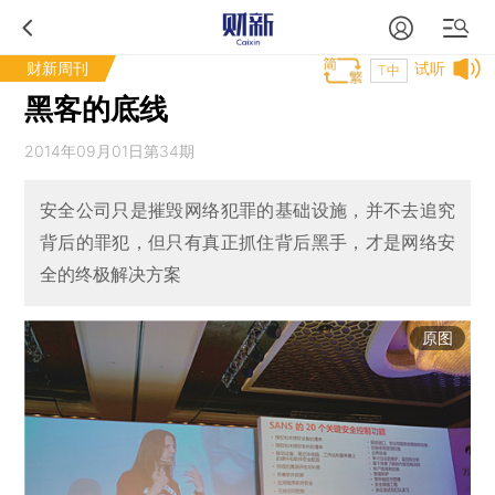
财新周刊
试听
T中
黑客的底线
2014年09月01日第34期
安全公司只是摧毁网络犯罪的基础设施，并不去追究
背后的罪犯，但只有真正抓住背后黑手，才是网络安
全的终极解决方案
原图