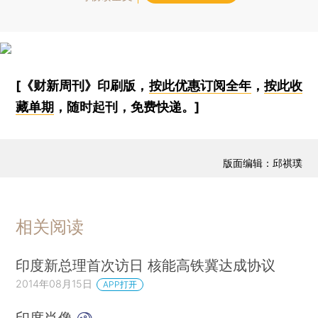
[《财新周刊》印刷版，
按此优惠订阅全年
，
按此收
藏单期
，随时起刊，免费快递。]
版面编辑：邱祺璞
相关阅读
印度新总理首次访日 核能高铁冀达成协议
2014年08月15日
APP打开
印度肖像