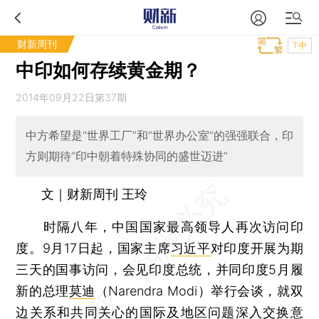
财新周刊
T中
中印如何存续黄金期？
2014年09月22日第37期
中方希望是“世界工厂”和“世界办公室”的强强联合，印
方则期待“印中朝着特殊协同的盛世迈进”
文｜财新周刊 王玲
时隔八年，中国国家最高领导人再次访问印
度。9月17日起，国家主席
习近平
对印度开展为期
三天的国事访问，会见印度总统，并同印度5月履
新的总理
莫迪
（Narendra Modi）举行会谈，就双
边关系和共同关心的国际及地区问题深入交换意