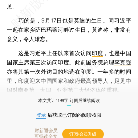
见。
巧的是，9月17日也是莫迪的生日。同习近平
一起在家乡萨巴玛蒂河畔过生日，莫迪称，非常有
意义，令人难忘。
这是习近平上任以来首次访问
印度
，也是中国
国家主席第三次访问印度。此前国务院总理
李克强
亦将其第一次外访目的地选在印度。一年多的时间
里，印度迎来中国国家和政府最高领导人，足见中
国对南亚第一大国、亚洲第三大经济体的重视。
本文共计4199字 订阅后继续阅读
登录
后获取已订阅的阅读权限
财新通会员
订阅/会员升级
可畅读全文