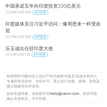
中国承诺五年向印度投资200亿美元
2014年09月19日
APP打开
印度媒体关注习近平访问：像周恩来一样受欢
迎
2014年09月18日
APP打开
乐玉成出任驻印度大使
2014年09月11日
APP打开
财新网所刊载内容之知识产权为财新传媒及/或相关权利人
专属所有或持有。未经许可，禁止进行转载、摘编、复制及
建立镜像等任何使用。
如有意愿转载，请发邮件至
hello@caixin.com
，获得书面
确认及授权后，方可转载。