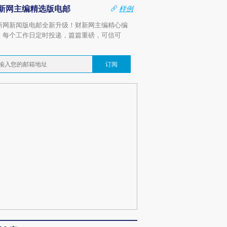
新网主编精选版电邮
样例
新网新闻版电邮全新升级！财新网主编精心编
，每个工作日定时投递，篇篇重磅，可信可
。
订阅