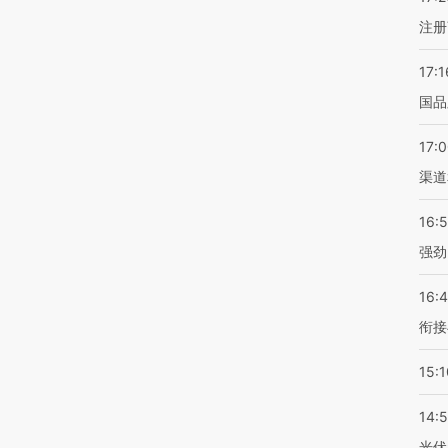
注册
17:1
国品
17:
渠道
16:
强劲
16:
衔接
15:1
14:
光伏