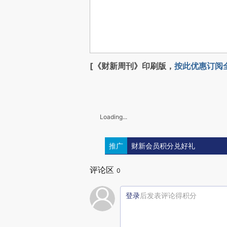
[《财新周刊》印刷版，
按此优惠订阅
Loading...
推广
财新会员积分兑好礼
评论区
0
登录
后发表评论得积分