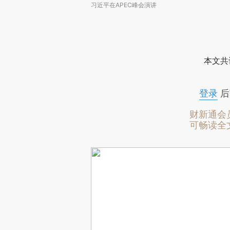
习近平在APEC峰会演讲
本文共
登录
后
财新通会
可畅读全