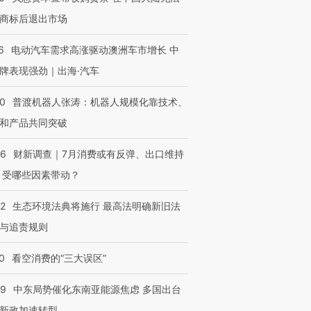
商标后退出市场
6
电动汽车需求高涨驱动澳洲车市增长 中
牌表现强劲｜出海·汽车
00
普渡机器人张涛：机器人规模化靠技术、
和产品共同突破
56
财新调查｜7月消费或有反弹、出口维持
 受哪些因素带动？
42
生态环境法典将施行 最高法明确新旧法
与追责规则
0
看空消费的“三大误区”
59
中东局势催化东南亚能源焦虑 多国出台
新政加速转型