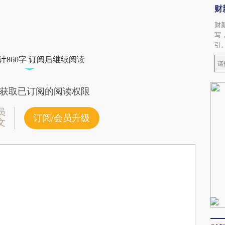
财
财
写
引
计860字 订阅后继续阅读
获取已订阅的阅读权限
员
订阅/会员升级
文