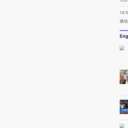
14:
撬动
Eng