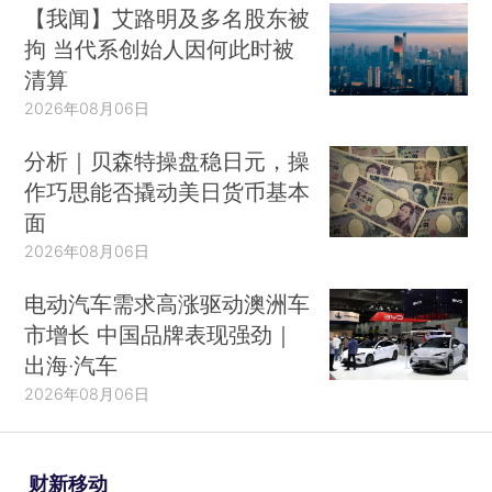
【我闻】艾路明及多名股东被
拘 当代系创始人因何此时被
清算
2026年08月06日
分析｜贝森特操盘稳日元，操
作巧思能否撬动美日货币基本
面
2026年08月06日
电动汽车需求高涨驱动澳洲车
市增长 中国品牌表现强劲｜
出海·汽车
2026年08月06日
财新移动