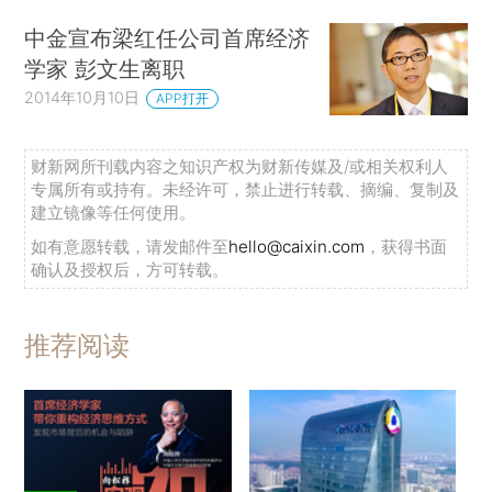
中金宣布梁红任公司首席经济
学家 彭文生离职
2014年10月10日
APP打开
财新网所刊载内容之知识产权为财新传媒及/或相关权利人
专属所有或持有。未经许可，禁止进行转载、摘编、复制及
建立镜像等任何使用。
如有意愿转载，请发邮件至
hello@caixin.com
，获得书面
确认及授权后，方可转载。
推荐阅读