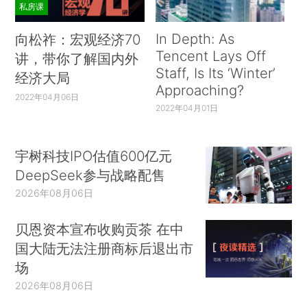
私房课
In Depth: As
向松祚：宏观经济70
Tencent Lays Off
讲，带你了解国内外
Staff, Is Its ‘Winter’
经济大局
Approaching?
2022年04月06日
2022年04月01日
宇树科技IPO估值600亿元
DeepSeek参与战略配售
2026年08月06日
贝恩资本宣布收购贡茶 在中
国大陆无法注册商标后退出市
场
2026年08月06日