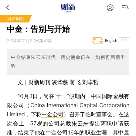
财新周刊
中金：告别与开始
2014年10月27日第41期
English
T中
中金结束朱云来时代，历史使命仍在，如何再启新里
程
文｜财新周刊 凌华薇 蒋飞 刘卓哲
10月3日，尚在“十一”假期内，中国国际金融有
限公司（China International Capital Corporation
Limited，下称
中金公司
）召开了临时董事会。在这
次会上，57岁的公司总裁
朱云来
提出离职申请获
准，结束了他在中金公司16年的职业生涯，其中最