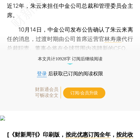
近12年，朱云来担任中金公司总裁和管理委员会主
席。
10月14日，中金公司发布公告确认了朱云来离
任的消息，过渡时期由公司首席运营官
林寿康
代行
总裁职责。董事会将在全球范围内选聘新的CEO。
本文共计10928字 订阅后继续阅读
登录
后获取已订阅的阅读权限
财新通会员
订阅/会员升级
可畅读全文
[《财新周刊》印刷版，
按此优惠订阅全年
，
按此收