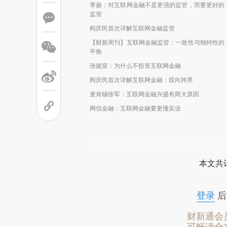
李扬：对互联网金融不是更强的监管，而要更好的
监管
阎庆民首次详解互联网金融监管
【财新周刊】互联网金融监管：一致性与独特性的
平衡
张懿宸：为什么不投资互联网金融
阎庆民首次详解互联网金融：双向跨界
麦肯锡徐军：互联网金融兴盛有两大原因
网信金融：互联网金融要更懂实业
本文共计
登录
后
财新通会