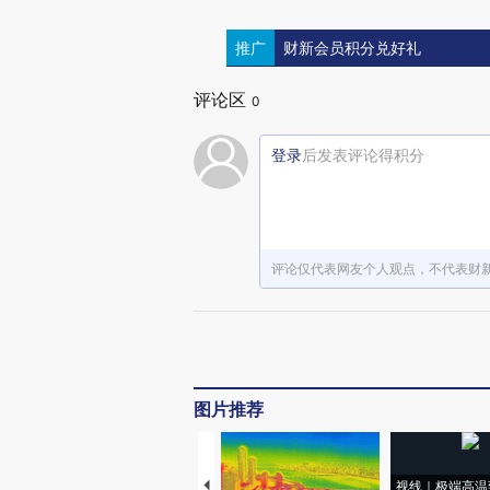
推广
财新会员积分兑好礼
评论区
0
登录
后发表评论得积分
评论仅代表网友个人观点，不代表财
图片推荐
视线｜极端高温