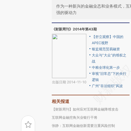
作为一种新兴的金融业态和业务模式，互
强的驱动力
《财新周刊》2014年第43期
【舒立观察】中国的
APEC视野
银监规范贸易融资
大众与“大众”的维权之
战
中粮全球化第一步
审视“旧常态”下的央行
逻辑
出版日期 2014-11-10
广州“非法组织”风波
相关报道
【财新周刊】如何应对互联网金融降维攻击
互联网金融挖角兴业银行干将
张静：互联网金融创新需要注重风险控制