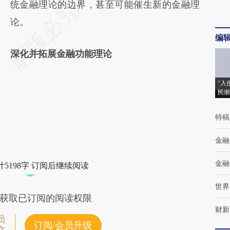
统金融理论的边界，甚至可能催生新的金融理
论。
编
深化并拓展金融功能理论
“入
民潮
特稿
金融
金融
5198字 订阅后继续阅读
世界
获取已订阅的阅读权限
财新
员
订阅/会员升级