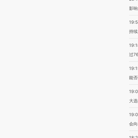
影响
19:5
持续
19:1
过7
19:1
能否
19:
大选
19:0
会向
18: