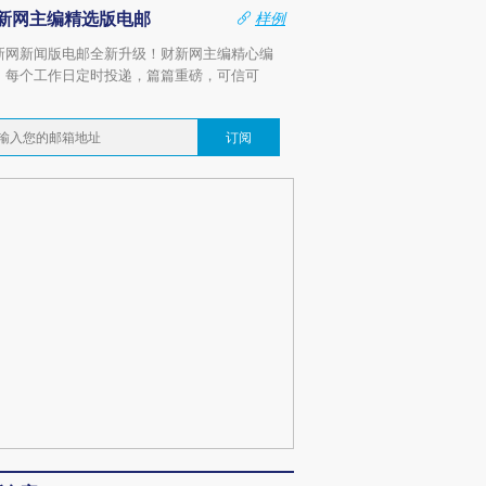
新网主编精选版电邮
样例
新网新闻版电邮全新升级！财新网主编精心编
，每个工作日定时投递，篇篇重磅，可信可
。
订阅