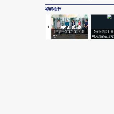
视听推荐
【不唯一答案】不止“养
【特别呈现】寻
老”
有意思的生活方