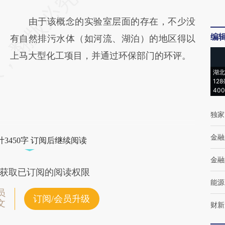
由于该概念的实验室层面的存在，不少没
编
有自然排污水体（如河流、湖泊）的地区得以
上马大型化工项目，并通过环保部门的环评。
湖北
12
40
独家
金融
3450字 订阅后继续阅读
金融
获取已订阅的阅读权限
能源
员
订阅/会员升级
文
财新