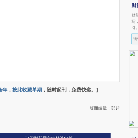
财
财
写
引
全年
，
按此收藏单期
，随时起刊，免费快递。]
版面编辑：邵超