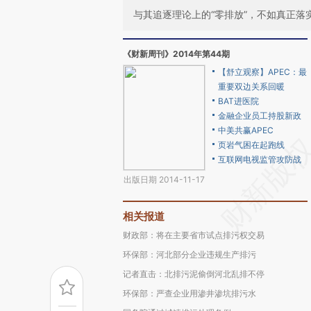
与其追逐理论上的“零排放”，不如真正落
《财新周刊》2014年第44期
【舒立观察】APEC：最
重要双边关系回暖
BAT进医院
金融企业员工持股新政
中美共赢APEC
页岩气困在起跑线
互联网电视监管攻防战
出版日期 2014-11-17
相关报道
财政部：将在主要省市试点排污权交易
环保部：河北部分企业违规生产排污
记者直击：北排污泥偷倒河北乱排不停
环保部：严查企业用渗井渗坑排污水