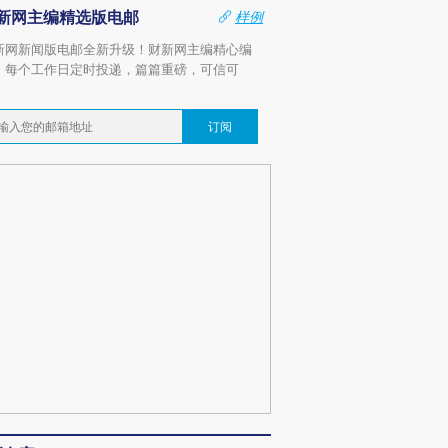
新网主编精选版电邮
样例
新网新闻版电邮全新升级！财新网主编精心编
，每个工作日定时投递，篇篇重磅，可信可
。
订阅