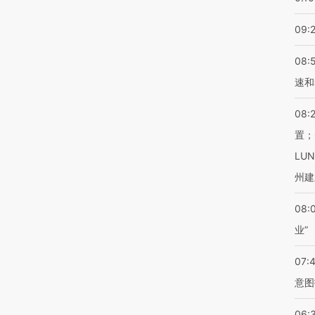
09:
08:
速和
08:
置；
LU
州建
08:
业”
07:
意图
06: