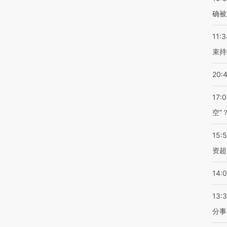
确被
11:3
束持
20:
17:
空”
15:
资超
14:
13:
分事