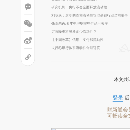
研究机构：央行不会全面释放流动性
刘明康：尽职调查和流动性管理是银行业当前要事
钱荒未再现 年中理财哪些产品可关注
定向降准将释放多少流动性？
【中国改革】信用、支付和流动性
央行称银行体系流动性合理适度
本文共计
登录
后
财新通会
可畅读全