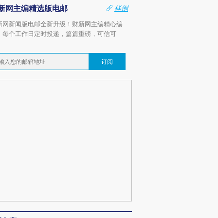
新网主编精选版电邮
样例
新网新闻版电邮全新升级！财新网主编精心编
，每个工作日定时投递，篇篇重磅，可信可
。
订阅