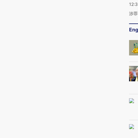
12:
涉罪
Eng