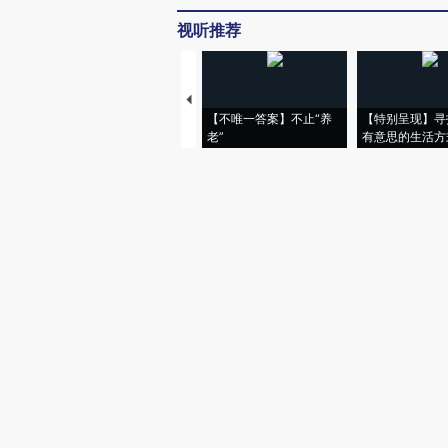
视听推荐
【不唯一答案】不止“养
【特别呈现】寻
老”
有意思的生活方