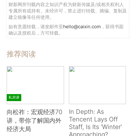
财新网所刊载内容之知识产权为财新传媒及/或相关权利人
专属所有或持有。未经许可，禁止进行转载、摘编、复制及
建立镜像等任何使用。
如有意愿转载，请发邮件至
hello@caixin.com
，获得书面
确认及授权后，方可转载。
推荐阅读
私房课
In Depth: As
向松祚：宏观经济70
Tencent Lays Off
讲，带你了解国内外
Staff, Is Its ‘Winter’
经济大局
Approaching?