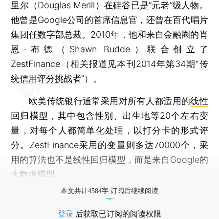
里尔（Douglas Merill）在硅谷已是“元老”级人物。
他曾是Google公司的首席信息官，还曾在百代唱片
集团任数字部总裁。2010年，他和来自金融圈的肖
恩·布德（Shawn Budde）联合创立了
ZestFinance（相关报道见本刊2014年第34期“
传
统信用评分挑战者
”）。
欧美传统银行通常采用对所有人都适用的
线性
回归模型
，其中包含性别、出生地等20个左右变
量，对每个人都简单化处理，以打分卡的形式评
分。ZestFinance采用的变量则多达70000个，采
用的算法也不是线性回归模型，而是来自Google的
大数据模型。
本文共计4584字 订阅后继续阅读
登录
后获取已订阅的阅读权限