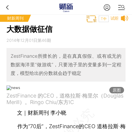
财新周刊
试听
T中
大数据做征信
2014年12月01日第46期
ZestFinance所擅长的，是在真真假假、或有或无的
数据海洋里“做游戏”，只要池子里的变量多到一定程
度，模型给出的分数就会趋于稳定
原图
ZestFinance 的CEO，道格拉斯·梅里尔（Douglas
Merill）。Ringo Chiu/东方IC
文｜财新周刊 李小晓
作为“70后”，ZestFinance的CEO 道格拉斯·梅