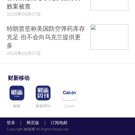
败案被查
2026年08月07日
特朗普坚称美国防空弹药库存
充足 但不会向乌克兰提供更
多
2026年08月07日
财新移动
财新
财新周刊
Caixin
登录
网页版
订阅电邮
|
|
Copyright 财新网 All Rights Reserved