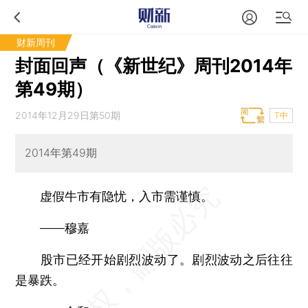
财新周刊
封面回声（《新世纪》周刊2014年
第49期）
2014年12月29日第50期
T中
2014年第49期
虚假牛市有隐忧，入市需谨慎。
——穆嘉
股市已经开始剧烈波动了。剧烈波动之后往往
是暴跌。