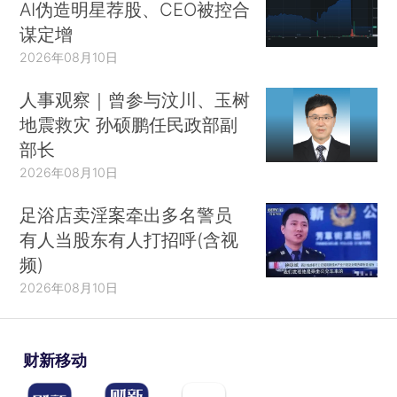
AI伪造明星荐股、CEO被控合
谋定增
2026年08月10日
人事观察｜曾参与汶川、玉树
地震救灾 孙硕鹏任民政部副
部长
2026年08月10日
足浴店卖淫案牵出多名警员
有人当股东有人打招呼(含视
频)
2026年08月10日
财新移动