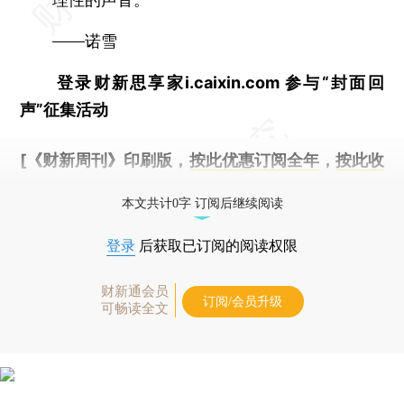
——诺雪
登录财新思享家i.caixin.com 参与“封面回
声”征集活动
[《财新周刊》印刷版，
按此优惠订阅全年
，
按此收
藏单期
，随时起刊，免费快递。]
本文共计0字 订阅后继续阅读
登录
后获取已订阅的阅读权限
财新通会员
订阅/会员升级
可畅读全文