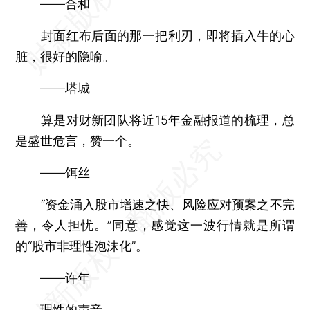
——合和
封面红布后面的那一把利刃，即将插入牛的心
脏，很好的隐喻。
——塔城
算是对财新团队将近15年金融报道的梳理，总
是盛世危言，赞一个。
——饵丝
“资金涌入股市增速之快、风险应对预案之不完
善，令人担忧。”同意，感觉这一波行情就是所谓
的“股市非理性泡沫化”。
——许年
理性的声音。