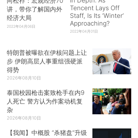
In Depth: As
向松祚：宏观经济70
Tencent Lays Off
讲，带你了解国内外
Staff, Is Its ‘Winter’
经济大局
Approaching?
2022年04月06日
2022年04月01日
特朗普被曝欲在伊核问题上让
步 伊朗高层人事重组强硬派
得势
2026年08月10日
泰国校园枪击案致枪手在内9
人死亡 警方认为作案动机复
杂
2026年08月10日
【我闻】中概股 “杀猪盘”升级