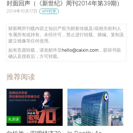
封面回声（《新世纪》周刊2014年第39期）
2014年10月17日
APP打开
财新网所刊载内容之知识产权为财新传媒及/或相关权利人
专属所有或持有。未经许可，禁止进行转载、摘编、复制及
建立镜像等任何使用。
如有意愿转载，请发邮件至
hello@caixin.com
，获得书面
确认及授权后，方可转载。
推荐阅读
私房课