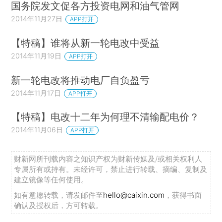
国务院发文促各方投资电网和油气管网
2014年11月27日
APP打开
【特稿】谁将从新一轮电改中受益
2014年11月19日
APP打开
新一轮电改将推动电厂自负盈亏
2014年11月17日
APP打开
【特稿】电改十二年为何理不清输配电价？
2014年11月06日
APP打开
财新网所刊载内容之知识产权为财新传媒及/或相关权利人
专属所有或持有。未经许可，禁止进行转载、摘编、复制及
建立镜像等任何使用。
如有意愿转载，请发邮件至
hello@caixin.com
，获得书面
确认及授权后，方可转载。