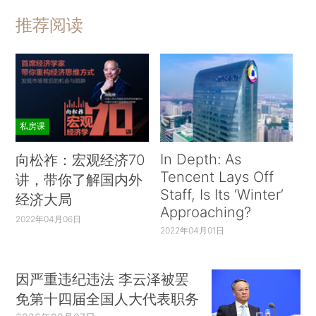
推荐阅读
私房课
In Depth: As
向松祚：宏观经济70
Tencent Lays Off
讲，带你了解国内外
Staff, Is Its ‘Winter’
经济大局
Approaching?
2022年04月06日
2022年04月01日
因严重违纪违法 李云泽被罢
免第十四届全国人大代表职务