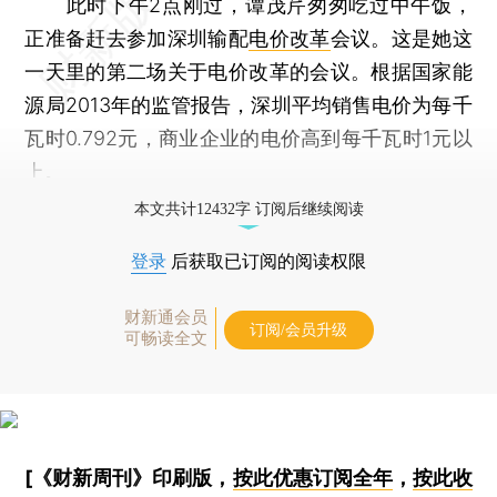
此时下午2点刚过，谭茂芹匆匆吃过中午饭，
正准备赶去参加深圳输配
电价改革
会议。这是她这
一天里的第二场关于电价改革的会议。根据国家能
源局2013年的监管报告，深圳平均销售电价为每千
瓦时0.792元，商业企业的电价高到每千瓦时1元以
上。
本文共计12432字 订阅后继续阅读
登录
后获取已订阅的阅读权限
财新通会员
订阅/会员升级
可畅读全文
[《财新周刊》印刷版，
按此优惠订阅全年
，
按此收