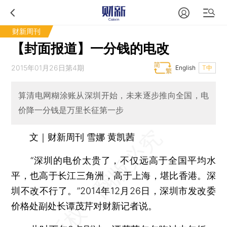
财新周刊
【封面报道】一分钱的电改
2015年01月26日第4期
English
T中
算清电网糊涂账从深圳开始，未来逐步推向全国，电
价降一分钱是万里长征第一步
文｜财新周刊 雪娜 黄凯茜
“深圳的电价太贵了，不仅远高于全国平均水
平，也高于长江三角洲，高于上海，堪比香港。深
圳不改不行了。”2014年12月26日，深圳市发改委
价格处副处长谭茂芹对财新记者说。