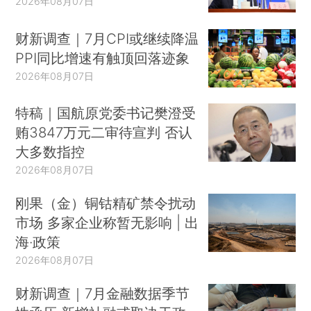
2026年08月07日
财新调查｜7月CPI或继续降温
PPI同比增速有触顶回落迹象
2026年08月07日
特稿｜国航原党委书记樊澄受
贿3847万元二审待宣判 否认
大多数指控
2026年08月07日
刚果（金）铜钴精矿禁令扰动
市场 多家企业称暂无影响 | 出
海·政策
2026年08月07日
财新调查｜7月金融数据季节