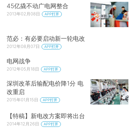
45亿撬不动广电网整合
2013年02月08日
APP打开
范必：有必要启动新一轮电改
2012年08月07日
APP打开
电网战争
2012年05月18日
APP打开
深圳改革后输配电价降1分 电
改重启
2015年01月15日
APP打开
【特稿】新电改方案即将出台
2014年12月26日
APP打开