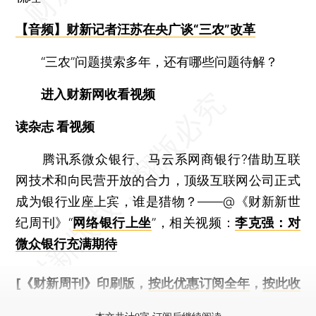
【音频】财新记者汪苏在央广谈“三农”改革
“三农”问题摸索多年，还有哪些问题待解？
进入财新网收看视频
读杂志 看视频
腾讯系微众银行、马云系网商银行?借助互联
网技术和向民营开放的合力，顶级互联网公司正式
成为银行业座上宾，谁是猎物？——@《财新新世
纪周刊》“
网络银行上坐
”，相关视频：
李克强：对
微众银行充满期待
[《财新周刊》印刷版，
按此优惠订阅全年
，
按此收
藏单期
，随时起刊，免费快递。]