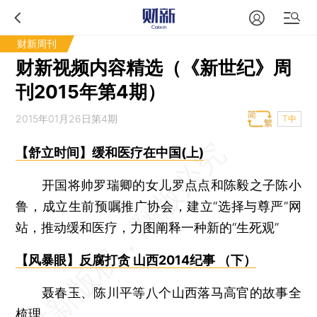
财新周刊
财新视频内容精选（《新世纪》周
刊2015年第4期）
2015年01月26日第4期
T中
【舒立时间】缓和医疗在中国(上)
开国将帅罗瑞卿的女儿罗点点和陈毅之子陈小
鲁，成立生前预嘱推广协会，建立“选择与尊严”网
站，推动缓和医疗，力图阐释一种新的“生死观”
【风暴眼】反腐打贪 山西2014纪事 （下）
聂春玉、陈川平等八个山西落马高官的故事全
梳理