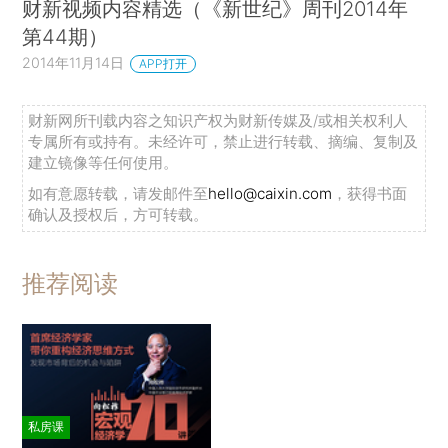
财新视频内容精选（《新世纪》周刊2014年
第44期）
2014年11月14日
APP打开
财新网所刊载内容之知识产权为财新传媒及/或相关权利人
专属所有或持有。未经许可，禁止进行转载、摘编、复制及
建立镜像等任何使用。
如有意愿转载，请发邮件至
hello@caixin.com
，获得书面
确认及授权后，方可转载。
推荐阅读
私房课