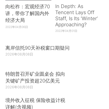
In Depth: As
向松祚：宏观经济70
Tencent Lays Off
讲，带你了解国内外
Staff, Is Its ‘Winter’
经济大局
Approaching?
2022年04月06日
2022年04月01日
离岸信托90天补税窗口期疑问
2026年08月08日
特朗普召开矿业圆桌会 拟向
关键矿产投资超20亿美元
2026年08月08日
境外收入征税 保险收益计税
详解(含视频)