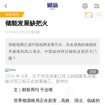
财新周刊
T中
储能发展缺把火
2015年03月02日第8期
智能电网已成中国电网发展方向，尚未成熟的储能技
术被推到风口浪尖。中国如何跨过储电这道巨大门
槛？
原图
2014 年 8月，位于河北张家口坝上的国家风光储
输示范工程正在加紧施工。新华社
文｜财新周刊 于达维
世界能源格局正在剧变，高效、清洁、低碳的