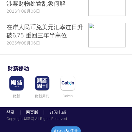
涉案财物处置乱象何解
2026年08月06日
在岸人民币兑美元汇率连日升
破6.75 重回三年半高位
2026年08月06日
财新移动
财新
财新周刊
Caixin
登录
网页版
订阅电邮
|
|
Copyright 财新网 All Rights Reserved
App 内打开