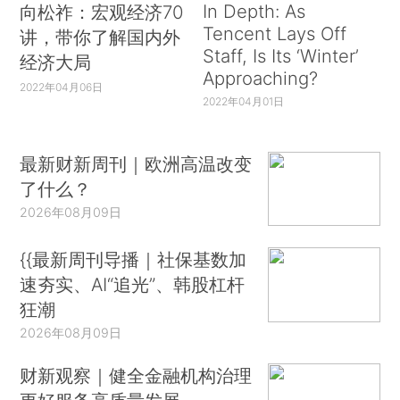
In Depth: As
向松祚：宏观经济70
Tencent Lays Off
讲，带你了解国内外
Staff, Is Its ‘Winter’
经济大局
Approaching?
2022年04月06日
2022年04月01日
最新财新周刊｜欧洲高温改变
了什么？
2026年08月09日
{{最新周刊导播｜社保基数加
速夯实、AI“追光”、韩股杠杆
狂潮
2026年08月09日
财新观察｜健全金融机构治理