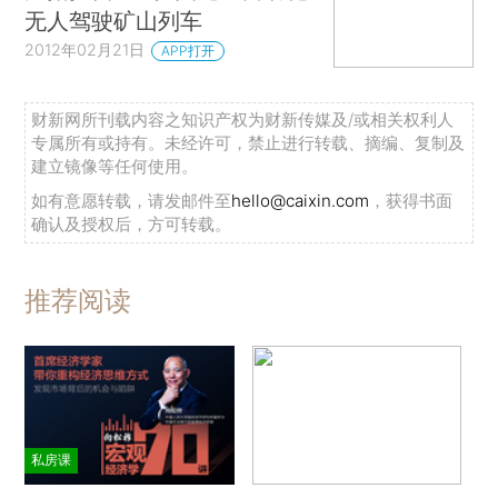
无人驾驶矿山列车
2012年02月21日
APP打开
财新网所刊载内容之知识产权为财新传媒及/或相关权利人
专属所有或持有。未经许可，禁止进行转载、摘编、复制及
建立镜像等任何使用。
如有意愿转载，请发邮件至
hello@caixin.com
，获得书面
确认及授权后，方可转载。
推荐阅读
私房课