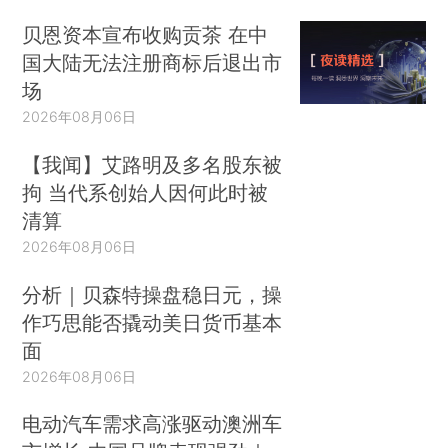
贝恩资本宣布收购贡茶 在中
国大陆无法注册商标后退出市
场
2026年08月06日
【我闻】艾路明及多名股东被
拘 当代系创始人因何此时被
清算
2026年08月06日
分析｜贝森特操盘稳日元，操
作巧思能否撬动美日货币基本
面
2026年08月06日
电动汽车需求高涨驱动澳洲车