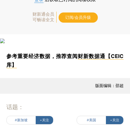
财新通会员
订阅/会员升级
可畅读全文
参考重要经济数据，推荐查阅
财新数据通【CEIC
库】
版面编辑：邵超
话题：
#新加坡
+关注
#美国
+关注