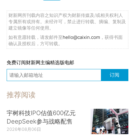
财新网所刊载内容之知识产权为财新传媒及/或相关权利人
专属所有或持有。未经许可，禁止进行转载、摘编、复制及
建立镜像等任何使用。
如有意愿转载，请发邮件至
hello@caixin.com
，获得书面
确认及授权后，方可转载。
免费订阅财新网主编精选版电邮
订阅
推荐阅读
宇树科技IPO估值600亿元
DeepSeek参与战略配售
2026年08月06日