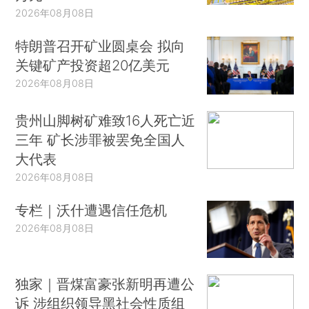
2026年08月08日
特朗普召开矿业圆桌会 拟向
关键矿产投资超20亿美元
2026年08月08日
贵州山脚树矿难致16人死亡近
三年 矿长涉罪被罢免全国人
大代表
2026年08月08日
专栏｜沃什遭遇信任危机
2026年08月08日
独家｜晋煤富豪张新明再遭公
诉 涉组织领导黑社会性质组