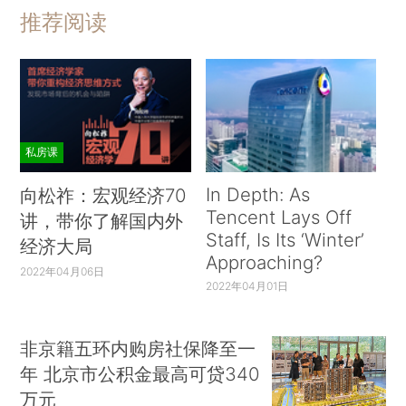
推荐阅读
私房课
In Depth: As
向松祚：宏观经济70
Tencent Lays Off
讲，带你了解国内外
Staff, Is Its ‘Winter’
经济大局
Approaching?
2022年04月06日
2022年04月01日
非京籍五环内购房社保降至一
年 北京市公积金最高可贷340
万元