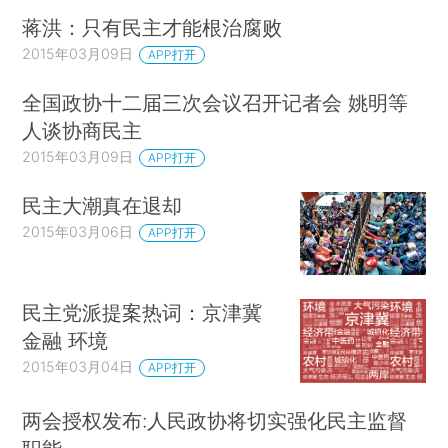
蒋洪：只有民主才能根治腐败
2015年03月09日
APP打开
全国政协十二届三次会议召开记者会 姚明等
人谈协商民主
2015年03月09日
APP打开
民主大潮真在退却
2015年03月06日
APP打开
民主党派提案热词：京津冀
金融 环境
2015年03月04日
APP打开
两会授权发布:人民政协将切实强化民主监督