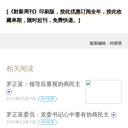
[《财新周刊》印刷版，
按此优惠订阅全年
，
按此收
藏单期
，随时起刊，免费快递。]
版面编辑：邱祺璞
相关阅读
罗正富：领导应重视协商民主
2015年03月11日
APP打开
罗正富委员：党委书记心中要有协商民主
2015年03月11日
APP打开