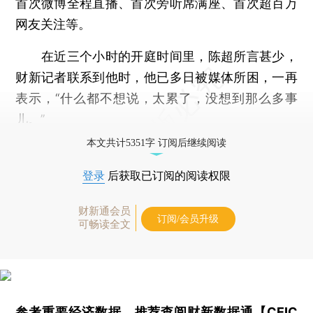
首次微博全程直播、首次旁听席满座、首次超百万
网友关注等。
在近三个小时的开庭时间里，陈超所言甚少，
财新记者联系到他时，他已多日被媒体所困，一再
表示，“什么都不想说，太累了，没想到那么多事
儿。”
本文共计5351字 订阅后继续阅读
登录
后获取已订阅的阅读权限
财新通会员
订阅/会员升级
可畅读全文
参考重要经济数据，推荐查阅
财新数据通【CEIC