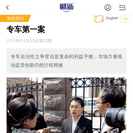
财新周刊
English
T中
专车第一案
2015年04月20日第15期
专车合法性之争背后是复杂的利益平衡，市场力量推
动监管创新仍然行程艰难
原图