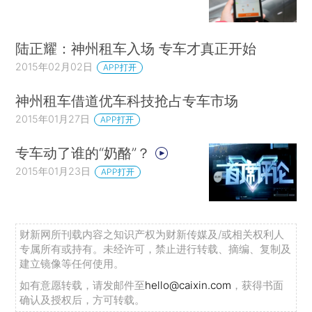
陆正耀：神州租车入场 专车才真正开始
2015年02月02日
APP打开
神州租车借道优车科技抢占专车市场
2015年01月27日
APP打开
专车动了谁的“奶酪”？
2015年01月23日
APP打开
财新网所刊载内容之知识产权为财新传媒及/或相关权利人
专属所有或持有。未经许可，禁止进行转载、摘编、复制及
建立镜像等任何使用。
如有意愿转载，请发邮件至
hello@caixin.com
，获得书面
确认及授权后，方可转载。