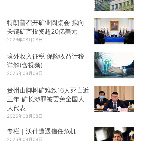
特朗普召开矿业圆桌会 拟向
关键矿产投资超20亿美元
2026年08月08日
境外收入征税 保险收益计税
详解(含视频)
2026年08月08日
贵州山脚树矿难致16人死亡近
三年 矿长涉罪被罢免全国人
大代表
2026年08月08日
专栏｜沃什遭遇信任危机
2026年08月08日