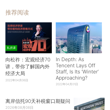
推荐阅读
私房课
In Depth: As
向松祚：宏观经济70
Tencent Lays Off
讲，带你了解国内外
Staff, Is Its ‘Winter’
经济大局
Approaching?
2022年04月06日
2022年04月01日
离岸信托90天补税窗口期疑问
2026年08月08日