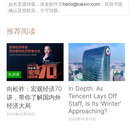
如有意愿转载，请发邮件至
hello@caixin.com
，获得书面
确认及授权后，方可转载。
推荐阅读
私房课
In Depth: As
向松祚：宏观经济70
Tencent Lays Off
讲，带你了解国内外
Staff, Is Its ‘Winter’
经济大局
Approaching?
2022年04月06日
2022年04月01日