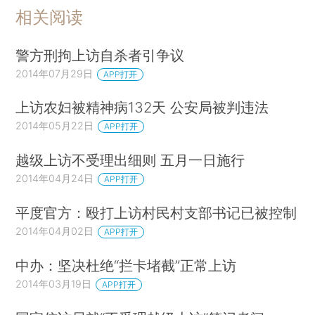
相关阅读
警方刑拘上访自杀者引争议
2014年07月29日
APP打开
上访农妇被精神病132天 公安局被判违法
2014年05月22日
APP打开
越级上访不受理出细则 五月一日施行
2014年04月24日
APP打开
平度官方：殴打上访村民村支部书记已被控制
2014年04月02日
APP打开
中办：坚决杜绝“拦卡堵截”正常上访
2014年03月19日
APP打开