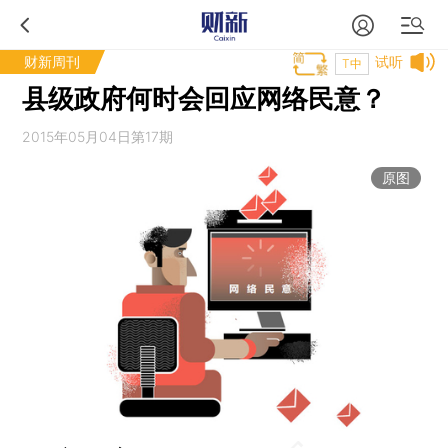
财新周刊
试听
T中
县级政府何时会回应网络民意？
2015年05月04日第17期
原图