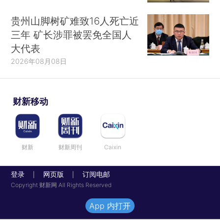
贵州山脚树矿难致16人死亡近
三年 矿长涉罪被罢免全国人
大代表
2026年08月08日
财新移动
财新
财新周刊
Caixin
登录
网页版
订阅电邮
|
|
Copyright 财新网 All Rights Reserved
App 内打开