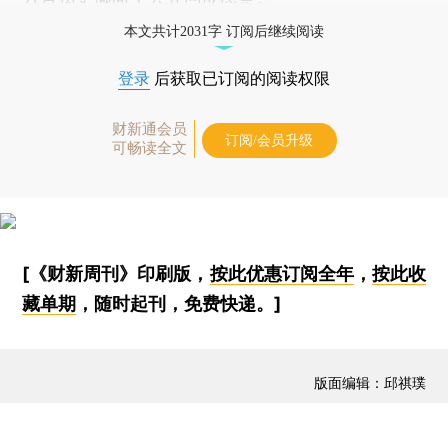
本文共计2031字 订阅后继续阅读
登录
后获取已订阅的阅读权限
财新通会员
订阅/会员升级
可畅读全文
[《财新周刊》印刷版，
按此优惠订阅全年
，
按此收
藏单期
，随时起刊，免费快递。]
版面编辑：邱祺璞