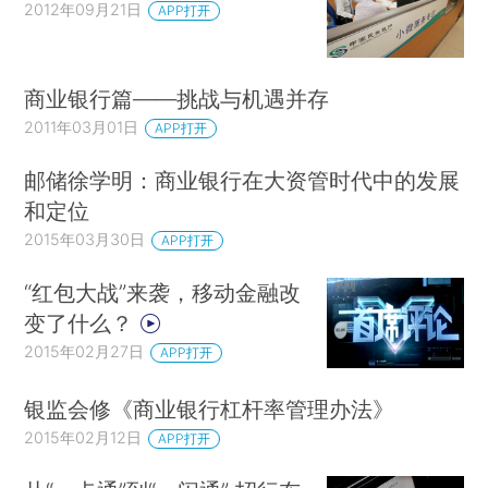
2012年09月21日
APP打开
商业银行篇——挑战与机遇并存
2011年03月01日
APP打开
邮储徐学明：商业银行在大资管时代中的发展
和定位
2015年03月30日
APP打开
“红包大战”来袭，移动金融改
变了什么？
2015年02月27日
APP打开
银监会修《商业银行杠杆率管理办法》
2015年02月12日
APP打开