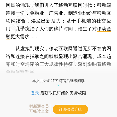
网民的涌现，我们进入了移动互联网时代：移动端
连接一切，金融业、广告业、制造业纷纷与移动互
联网结合，焕发出新活力；基于手机端的社交应
用，几乎统治了人们的碎片时间，催生了对
移动金
融
更大需求……
从虚拟到现实，移动互联网通过无所不在的网
络和连接在指掌之间默默显现出聚合涌现、成本趋
零和时空坍缩的三大规律性特征，深刻影响着移动
金融创新发展。
本文共计4127字 订阅后继续阅读
登录
后获取已订阅的阅读权限
财新通会员
订阅/会员升级
可畅读全文