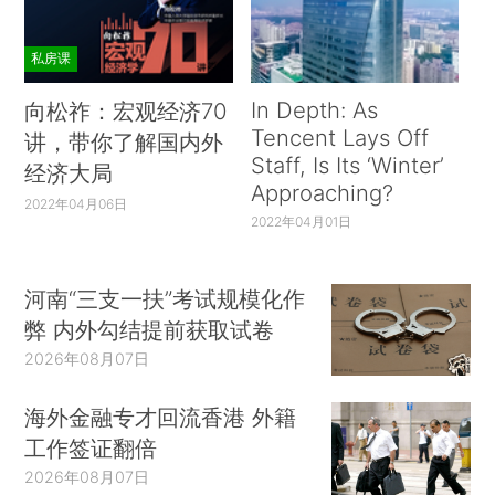
私房课
In Depth: As
向松祚：宏观经济70
Tencent Lays Off
讲，带你了解国内外
Staff, Is Its ‘Winter’
经济大局
Approaching?
2022年04月06日
2022年04月01日
河南“三支一扶”考试规模化作
弊 内外勾结提前获取试卷
2026年08月07日
海外金融专才回流香港 外籍
工作签证翻倍
2026年08月07日