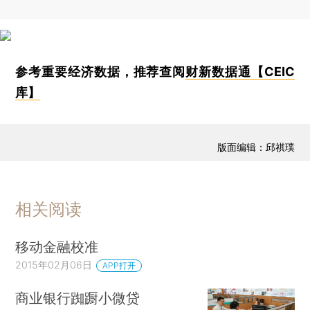
参考重要经济数据，推荐查阅
财新数据通【CEIC
库】
版面编辑：邱祺璞
相关阅读
移动金融校准
2015年02月06日
APP打开
商业银行踟蹰小微贷