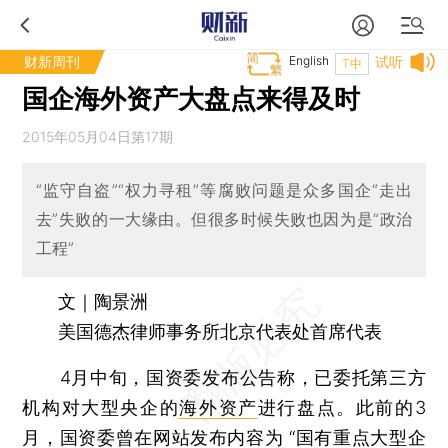
财新周刊
English
试听
T中
国企海外资产大盘点来得及时
2015年05月04日第17期
“监守自盗”“权力寻租”等腐败问题是众多国企“走出
去”失败的一大缘由。但很多时候失败也因为是“政治
工程”
文｜陶景洲
美国德杰律师事务所北京代表处首席代表
4月中旬，国资委发布公告称，已委托第三方
机构对大型央企的
海外资产
进行盘点。此前的3
月，国资委曾在网站发布内容为 “国有重点大型企