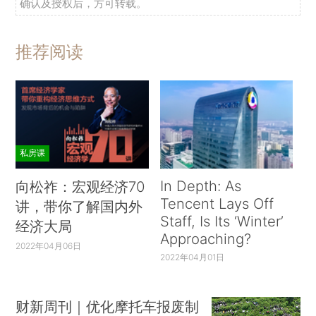
确认及授权后，方可转载。
推荐阅读
私房课
In Depth: As
向松祚：宏观经济70
Tencent Lays Off
讲，带你了解国内外
Staff, Is Its ‘Winter’
经济大局
Approaching?
2022年04月06日
2022年04月01日
财新周刊｜优化摩托车报废制