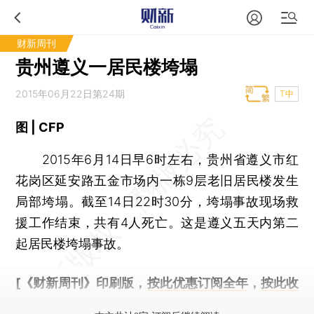
财新周刊
贵州遵义一居民楼垮塌
2015年06月22日第24期
T中
图 | CFP
2015年6月14日早6时左右，贵州省遵义市红
花岗区延安路五金市场内一栋9层老旧居民楼发生
局部垮塌。截至14日22时30分，垮塌事故现场救
援工作结束，共有4人死亡。这是遵义五天内第二
起居民楼垮塌事故。
[《财新周刊》印刷版，
按此优惠订阅全年
，
按此收
藏单期
，随时起刊，免费快递。]