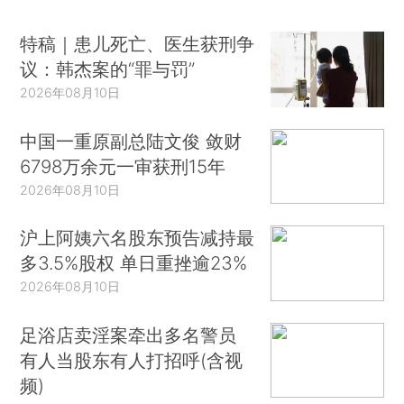
特稿｜患儿死亡、医生获刑争
议：韩杰案的“罪与罚”
2026年08月10日
中国一重原副总陆文俊 敛财
6798万余元一审获刑15年
2026年08月10日
沪上阿姨六名股东预告减持最
多3.5%股权 单日重挫逾23%
2026年08月10日
足浴店卖淫案牵出多名警员
有人当股东有人打招呼(含视
频)