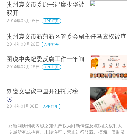
贵州遵义市委原书记廖少华被
双开
2014年05月08日
APP打开
贵州遵义市新蒲新区管委会副主任马应权被查
2014年03月26日
APP打开
图说中央纪委反腐工作一年间
2014年02月26日
APP打开
刘遵义建议中国开征托宾税
2014年01月08日
APP打开
财新网所刊载内容之知识产权为财新传媒及/或相关权利人
专属所有或持有。未经许可，禁止进行转载、摘编、复制及