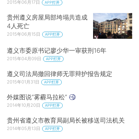
2015年06月17日
APP打开
贵州遵义房屋局部垮塌共造成
4人死亡
2015年06月15日
APP打开
遵义市委原书记廖少华一审获刑16年
2015年04月09日
APP打开
遵义司法局撤回律师无罪辩护报告规定
2015年01月31日
APP打开
外媒图说“雾霾马拉松”
2014年10月20日
APP打开
贵州省遵义市教育局副局长被移送司法机关
2014年05月13日
APP打开