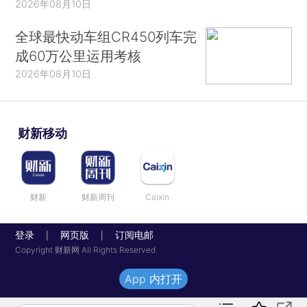
2026年08月10日
全球最快动车组CR450列车完
成60万公里运用考核
2026年08月10日
财新移动
财新
财新周刊
Caixin
登录
网页版
订阅电邮
|
|
Copyright 财新网 All Rights Reserved
App 内打开