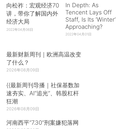
In Depth: As
向松祚：宏观经济70
Tencent Lays Off
讲，带你了解国内外
Staff, Is Its ‘Winter’
经济大局
Approaching?
2022年04月06日
2022年04月01日
最新财新周刊｜欧洲高温改变
了什么？
2026年08月09日
{{最新周刊导播｜社保基数加
速夯实、AI“追光”、韩股杠杆
狂潮
2026年08月09日
河南西平“7.30”刑案嫌犯落网