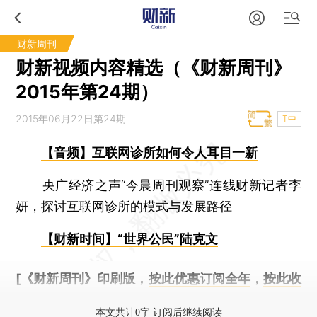
财新周刊
财新视频内容精选（《财新周刊》
2015年第24期）
2015年06月22日第24期
T中
【音频】互联网诊所如何令人耳目一新
央广经济之声“今晨周刊观察”连线财新记者李
妍，探讨互联网诊所的模式与发展路径
【财新时间】“世界公民”陆克文
[《财新周刊》印刷版，
按此优惠订阅全年
，
按此收
藏单期
，随时起刊，免费快递。]
本文共计0字 订阅后继续阅读