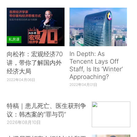
私房课
In Depth: As
向松祚：宏观经济70
Tencent Lays Off
讲，带你了解国内外
Staff, Is Its ‘Winter’
经济大局
Approaching?
2022年04月06日
2022年04月01日
特稿｜患儿死亡、医生获刑争
议：韩杰案的“罪与罚”
2026年08月10日