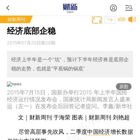
财新周刊
试听
T中
经济底部企稳
2015年07月20日第28期
经济上半年是一个“坑”，预计下半年经济将是底部企
稳的走势，也就是“平底锅的锅底”
原图
2015年7月15日，国新办举行2015 年上半年国民
经济运行情况发布会，国家统计局新闻发言人盛来
运（左一）在发布会后回答记者提问。李鑫/新华社
文｜财新周刊 于海荣 图表｜财新周刊 刘艳超
尽管高层事先吹风，二季度
中国经济
增长数据