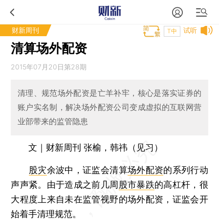
财新周刊
试听
T中
清算场外配资
2015年07月20日第28期
清理、规范场外配资是亡羊补牢，核心是落实证券的
账户实名制，解决场外配资公司变成虚拟的互联网营
业部带来的监管隐患
文｜财新周刊 张榆，韩祎（见习）
股灾
余波中，证监会清算
场外配资
的系列行动
声声紧。由于造成之前几周
股市暴跌
的高杠杆，很
大程度上来自未在监管视野的场外配资，证监会开
始着手清理规范。