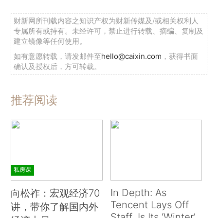
财新网所刊载内容之知识产权为财新传媒及/或相关权利人
专属所有或持有。未经许可，禁止进行转载、摘编、复制及
建立镜像等任何使用。
如有意愿转载，请发邮件至
hello@caixin.com
，获得书面
确认及授权后，方可转载。
推荐阅读
私房课
In Depth: As
向松祚：宏观经济70
Tencent Lays Off
讲，带你了解国内外
Staff, Is Its ‘Winter’