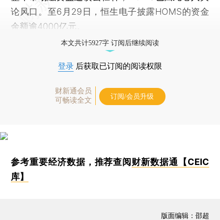
论风口。至6月29日，恒生电子披露HOMS的资金
余额逾4000亿元。
本文共计5927字 订阅后继续阅读
登录
后获取已订阅的阅读权限
财新通会员
订阅/会员升级
可畅读全文
参考重要经济数据，推荐查阅
财新数据通【CEIC
库】
版面编辑：邵超