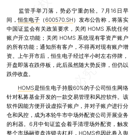
监管手举刀落，势必宁重勿轻。7月16日早
间，
恒生电子
（
600570.SH
）发布公告称，将落实
中国证监会有关政策要求，关闭 HOMS 系统任何
账户开立功能；关闭 HOMS 系统现有零资产账户
的所有功能；通知所有客户，不得再对现有账户增
资。上午开市后，恒生电子经过半小时左右停牌，
开盘即落在跌停板，此后虽然随大势反弹，但仍以
跌停收盘。
HOMS
是恒生电子持股60%的子公司恒生网络
针对私募基金开发的一款交易管理和风控软件。该
软件因能方便开设虚拟子账户，并对子账户进行分
仓和风控，成为本轮牛市中场外配资公司开展业务
的利器。6月中旬证监会着手清理场外配资，触发
整个市场融资盘连锁去杠杆，HOMS也因此卷入舆