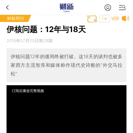
财新周刊
试听
T中
伊核问题：12年与18天
2015年07月20日第28期
伊核问题12年的僵局终被打破。这18天的谈判也被多
家西方主流智库和媒体称作现代史诗般的“外交马拉
松”
订阅后播放完整视频