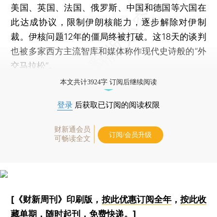
美国、英国、法国、俄罗斯、中国和德国等六国在
此达成协议，限制伊朗核能力，逐步解除对伊制
裁。伊核问题12年的僵局终被打破。这18天的谈判
也被多家西方主流智库和媒体称作现代史诗般的“外
交马拉松”。
本文共计3924字 订阅后继续阅读
登录
后获取已订阅的阅读权限
财新通会员
订阅/会员升级
可畅读全文
[《财新周刊》印刷版，
按此优惠订阅全年
，
按此收
藏单期
，随时起刊，免费快递。]