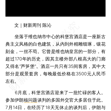
文｜财新周刊 陈沁
坐落于维也纳市中心的科堡宫酒店是一座新古
典主义风格的白色建筑，从内到外精雕细琢，镶花
刻金，一丝不苟。它曾是维也纳皇宫的一部分，有
超过170年的历史，因其主楼外部八根高大的门廊
又得名“芦笋堡”。酒店一共只有35间客房，其中大
部分是观景套房，每晚最低价格在3500元人民币
左右。
6月底，科堡宫酒店迎来了一批忙碌的客人。
参加伊朗
核问题
谈判的多国外交官大多居住于此。
7月14日，在经历了18天无休止的谈判后，伊朗与