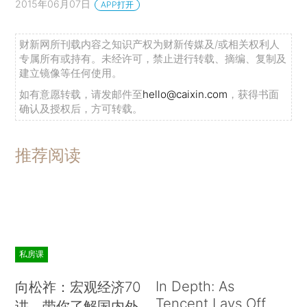
2015年06月07日
APP打开
财新网所刊载内容之知识产权为财新传媒及/或相关权利人
专属所有或持有。未经许可，禁止进行转载、摘编、复制及
建立镜像等任何使用。
如有意愿转载，请发邮件至
hello@caixin.com
，获得书面
确认及授权后，方可转载。
推荐阅读
私房课
In Depth: As
向松祚：宏观经济70
Tencent Lays Off
讲，带你了解国内外