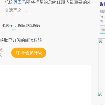
总统
奥巴马
即将行尽的总统任期内最重要的外
财
交遗产之一。
财
写
引
4196字 订阅后继续阅读
获取已订阅的阅读权限
员
订阅/会员升级
文