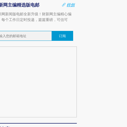
新网主编精选版电邮
样例
新网新闻版电邮全新升级！财新网主编精心编
，每个工作日定时投递，篇篇重磅，可信可
。
订阅