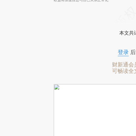
本文共计
登录
后
财新通会
可畅读全