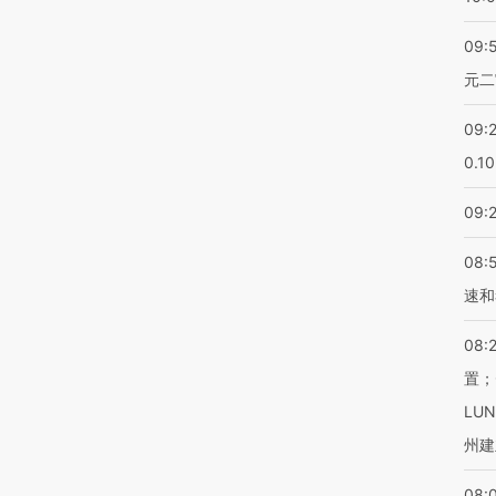
09:
元二
09:
0.1
09:
08:
速和
08:
置；
LU
州建
08: