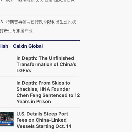
43
特朗普再签两份行政令限制出生公民权
打击生育旅游产业
lish - Caixin Global
In Depth: The Unfinished
Transformation of China’s
LGFVs
In Depth: From Skies to
Shackles, HNA Founder
Chen Feng Sentenced to 12
Years in Prison
U.S. Details Steep Port
Fees on China-Linked
Vessels Starting Oct. 14