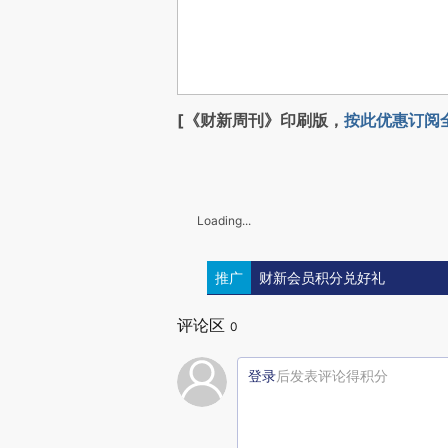
[《财新周刊》印刷版，
按此优惠订阅
Loading...
推广
财新会员积分兑好礼
评论区
0
登录
后发表评论得积分