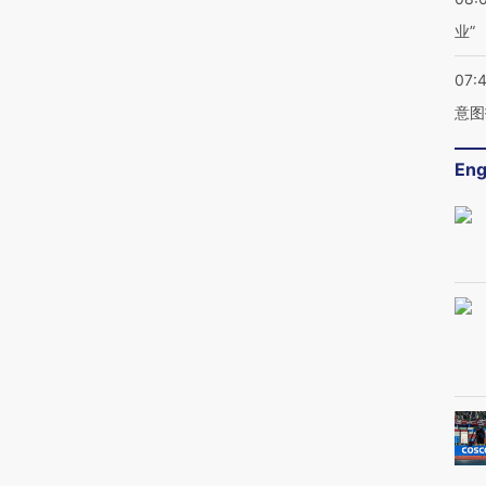
业”
07:
意图
Eng