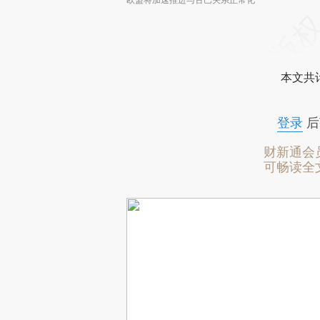
本文共计
登录
后
财新通会
可畅读全