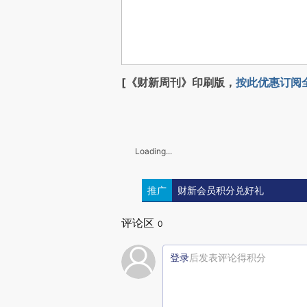
[《财新周刊》印刷版，
按此优惠订阅
Loading...
推广
财新会员积分兑好礼
评论区
0
登录
后发表评论得积分