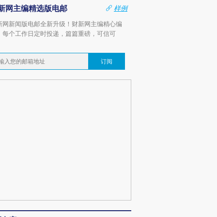
新网主编精选版电邮
样例
新网新闻版电邮全新升级！财新网主编精心编
，每个工作日定时投递，篇篇重磅，可信可
。
订阅