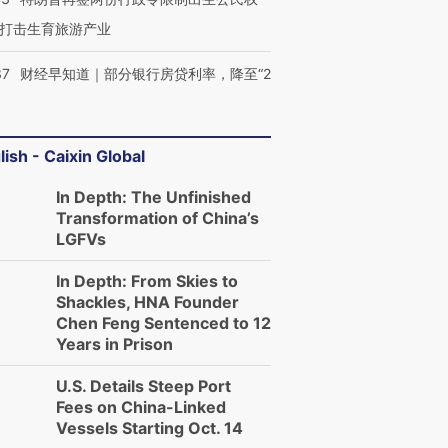
打击生育旅游产业
37
财经早知道｜部分银行房贷利率，降至“2
lish - Caixin Global
In Depth: The Unfinished
Transformation of China’s
LGFVs
In Depth: From Skies to
Shackles, HNA Founder
Chen Feng Sentenced to 12
Years in Prison
U.S. Details Steep Port
Fees on China-Linked
Vessels Starting Oct. 14