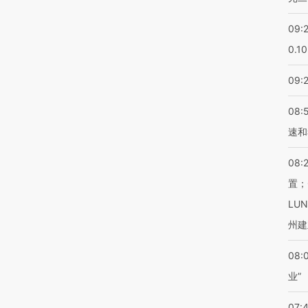
09:
0.1
09:
08:
速和
08:
置；
LU
州建
08:
业”
07: