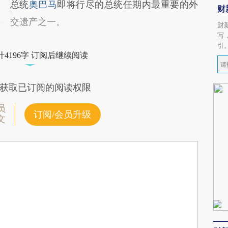
总统
奥巴马
即将行尽的总统任期内最重要的外
财
交遗产之一。
财
写
引
4196字 订阅后继续阅读
获取已订阅的阅读权限
员
订阅/会员升级
文