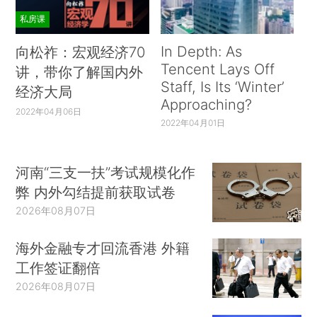
私房课
In Depth: As
向松祚：宏观经济70
Tencent Lays Off
讲，带你了解国内外
Staff, Is Its ‘Winter’
经济大局
Approaching?
2022年04月06日
2022年04月01日
河南“三支一扶”考试规模化作
弊 内外勾结提前获取试卷
2026年08月07日
海外金融专才回流香港 外籍
工作签证翻倍
2026年08月07日