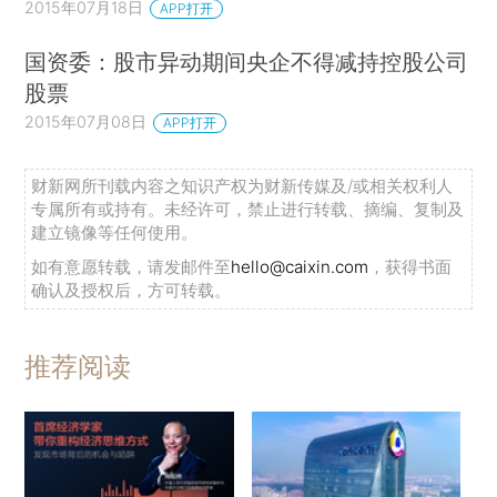
2015年07月18日
APP打开
国资委：股市异动期间央企不得减持控股公司
股票
2015年07月08日
APP打开
财新网所刊载内容之知识产权为财新传媒及/或相关权利人
专属所有或持有。未经许可，禁止进行转载、摘编、复制及
建立镜像等任何使用。
如有意愿转载，请发邮件至
hello@caixin.com
，获得书面
确认及授权后，方可转载。
推荐阅读