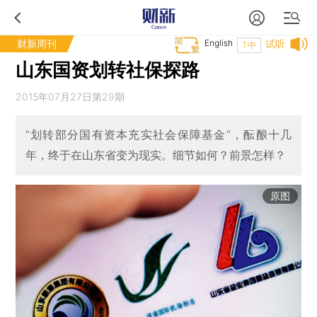
财新周刊
English
试听
T中
山东国资划转社保探路
2015年07月27日第29期
“划转部分国有资本充实社会保障基金”，酝酿十几
年，终于在山东省变为现实。细节如何？前景怎样？
原图