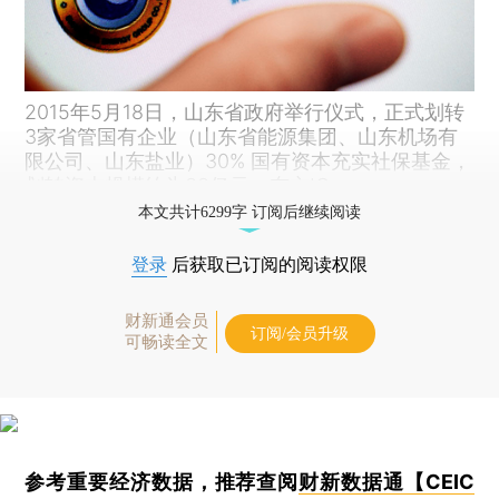
2015年5月18日，山东省政府举行仪式，正式划转
3家省管国有企业（山东省能源集团、山东机场有
限公司、山东盐业）30% 国有资本充实社保基金，
划转资本规模约为33亿元。东方IC
本文共计6299字 订阅后继续阅读
登录
后获取已订阅的阅读权限
财新通会员
订阅/会员升级
可畅读全文
参考重要经济数据，推荐查阅
财新数据通【CEIC