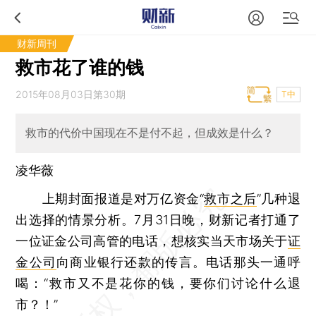
财新周刊
救市花了谁的钱
2015年08月03日第30期
T中
救市的代价中国现在不是付不起，但成效是什么？
凌华薇
上期封面报道是对万亿资金“
救市之后
”几种退
出选择的情景分析。7月31日晚，财新记者打通了
一位证金公司高管的电话，想核实当天市场关于
证
金公司
向商业银行还款的传言。电话那头一通呼
喝：“救市又不是花你的钱，要你们讨论什么退
市？！”