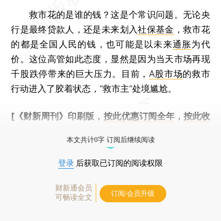
救市花的是谁的钱？这是个常识问题。无论央
行是最终贷款人，还是未来划入
社保基金
，救市花
的都是全国人民的钱，也可能是以未来
通胀
为代
价。这位高管如此态度，显然是因为当天市场再现
千股跌停带来的巨大压力。目前，
A股市场
的救市
行动进入了胶着状态，“救市主”处境尴尬。
[《财新周刊》印刷版，
按此优惠订阅全年
，
按此收
藏单期
，随时起刊，免费快递。]
本文共计0字 订阅后继续阅读
登录
后获取已订阅的阅读权限
财新通会员
订阅/会员升级
可畅读全文