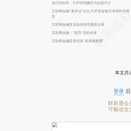
央行刘向民：P2P应明确作为信息中介
互联网金融"基本法"出台 P2P资金银行存管时代将
至
互联网金融意见如何指导股权众筹
互联网金融：“指导”后的未来
互联网金融监管结束“发展观察期”
本文共计
登录
后
财新通会
可畅读全