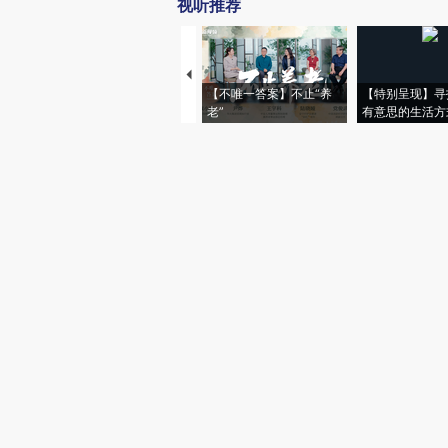
视听推荐
【不唯一答案】不止“养
【特别呈现】寻
老”
有意思的生活方