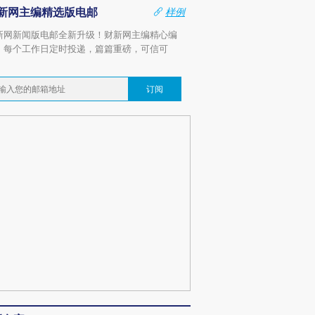
新网主编精选版电邮
样例
新网新闻版电邮全新升级！财新网主编精心编
，每个工作日定时投递，篇篇重磅，可信可
。
订阅