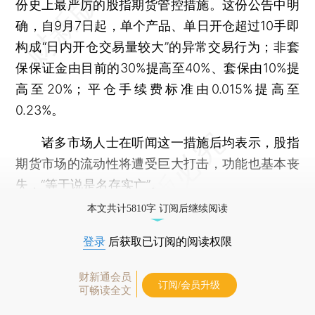
份史上最严厉的股指期货管控措施。这份公告中明
确，自9月7日起，单个产品、单日开仓超过10手即
构成“日内开仓交易量较大”的异常交易行为；非套
保保证金由目前的30%提高至40%、套保由10%提
高至20%；平仓手续费标准由0.015%提高至
0.23%。
诸多市场人士在听闻这一措施后均表示，股指
期货市场的流动性将遭受巨大打击，功能也基本丧
失，“等于说是名存实亡”。
本文共计5810字 订阅后继续阅读
登录
后获取已订阅的阅读权限
财新通会员
订阅/会员升级
可畅读全文