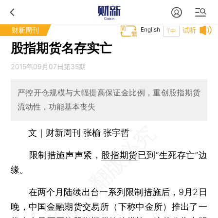
财新周刊
English
试听
T中
股指期货名存实亡
2015年09月07日第35期
严控开仓规模与大幅提高保证金比例，重创股指期货
流动性，功能基本丧失
文｜财新周刊 张榆 张宇哲
限制措施声声紧，
股指期货
已到“生死存亡”边
缘。
在两个月陆续出台一系列限制措施后，9月2日
晚，中国金融期货交易所（下称中金所）推出了一