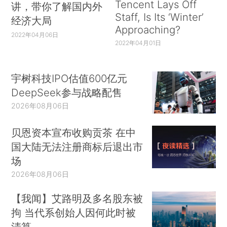
Tencent Lays Off
讲，带你了解国内外
Staff, Is Its ‘Winter’
经济大局
Approaching?
2022年04月06日
2022年04月01日
宇树科技IPO估值600亿元
DeepSeek参与战略配售
2026年08月06日
贝恩资本宣布收购贡茶 在中
国大陆无法注册商标后退出市
场
2026年08月06日
【我闻】艾路明及多名股东被
拘 当代系创始人因何此时被
清算