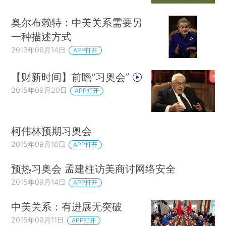
奥尔布赖特：中美关系需要另
一种描述方式
2013年06月14日
APP打开
【财新时间】前瞻“习奥会”
2015年09月20日
APP打开
柯伟林预期习奥会
2015年09月16日
APP打开
预热习奥会 孟建柱访美商讨网络安全
2015年09月14日
APP打开
中美关系：有进展无突破
2015年09月11日
APP打开