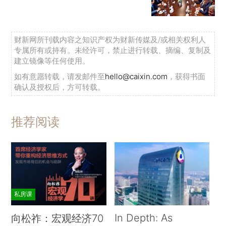
财新网所刊载内容之知识产权为财新传媒及/或相关权利人
专属所有或持有。未经许可，禁止进行转载、摘编、复制及
建立镜像等任何使用。
如有意愿转载，请发邮件至
hello@caixin.com
，获得书面
确认及授权后，方可转载。
推荐阅读
私房课
In Depth: As
向松祚：宏观经济70