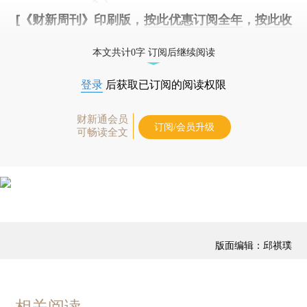
[《财新周刊》印刷版，
按此优惠订阅全年
，
按此收
藏单期
，随时起刊，免费快递。]
本文共计0字 订阅后继续阅读
登录
后获取已订阅的阅读权限
财新通会员
订阅/会员升级
可畅读全文
版面编辑：邱祺璞
相关阅读