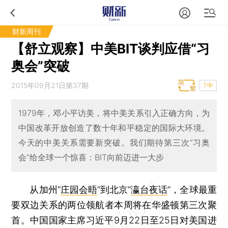
财新周刊
【舒立观察】中美BIT谈判应借“习
奥会”突破
2015年09月21日第37期
T中
1979年，邓小平访美，将中美关系引入正确方向，为
中国改革开放创造了数十年和平稳定的国际大环境。
今天的中美关系需要新突破。我们期待第三次“习奥
会”给全球一个惊喜：BIT向前迈进一大步
从加州“
庄园会晤
”到北京“
瀛台夜话
”，全球最重
要双边关系的两位领航者本周将在华盛顿第三次聚
首。中国国家主席习近平9月22日至25日对美国进