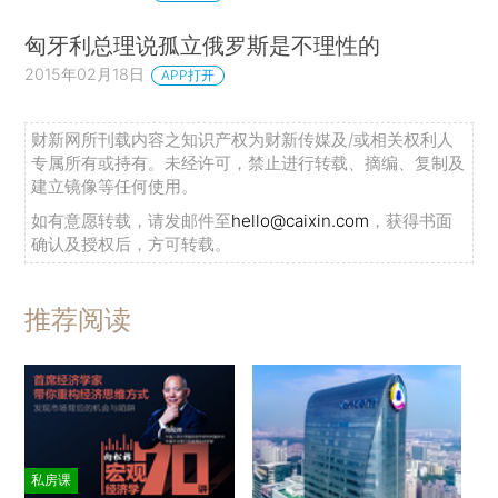
匈牙利总理说孤立俄罗斯是不理性的
2015年02月18日
APP打开
财新网所刊载内容之知识产权为财新传媒及/或相关权利人
专属所有或持有。未经许可，禁止进行转载、摘编、复制及
建立镜像等任何使用。
如有意愿转载，请发邮件至
hello@caixin.com
，获得书面
确认及授权后，方可转载。
推荐阅读
私房课