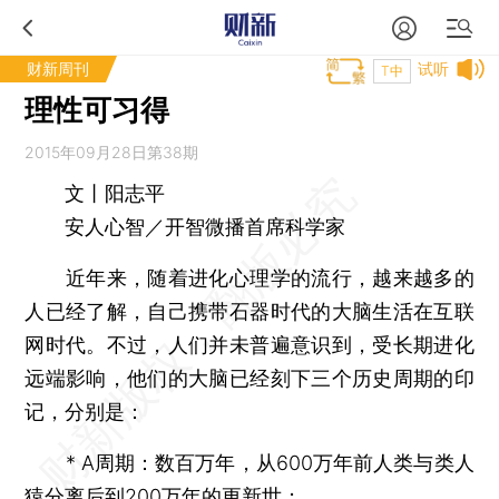
财新周刊
试听
T中
理性可习得
2015年09月28日第38期
文丨阳志平
安人心智／开智微播首席科学家
近年来，随着进化心理学的流行，越来越多的
人已经了解，自己携带石器时代的大脑生活在互联
网时代。不过，人们并未普遍意识到，受长期进化
远端影响，他们的大脑已经刻下三个历史周期的印
记，分别是：
* A周期：数百万年，从600万年前人类与类人
猿分离后到200万年的更新世；