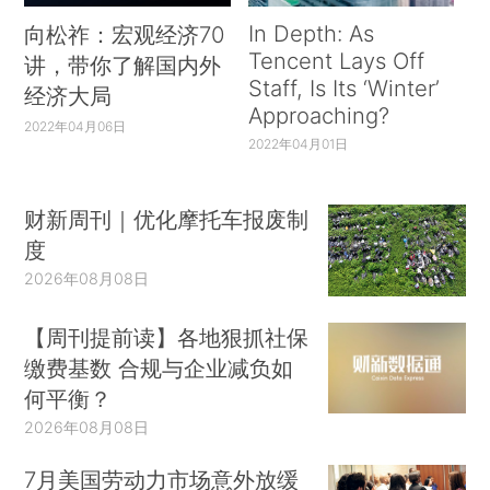
In Depth: As
向松祚：宏观经济70
Tencent Lays Off
讲，带你了解国内外
Staff, Is Its ‘Winter’
经济大局
Approaching?
2022年04月06日
2022年04月01日
财新周刊｜优化摩托车报废制
度
2026年08月08日
【周刊提前读】各地狠抓社保
缴费基数 合规与企业减负如
何平衡？
2026年08月08日
7月美国劳动力市场意外放缓