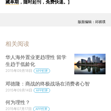
藏单期
，随时起刊，免费快递。]
版面编辑：邱祺璞
相关阅读
华人海外置业更趋理性 留学
生趋于低龄化
2015年09月18日
APP打开
邓德隆：商战的终极战场在消费者心智
2015年09月14日
APP打开
何为理性？
2015年07月17日
APP打开