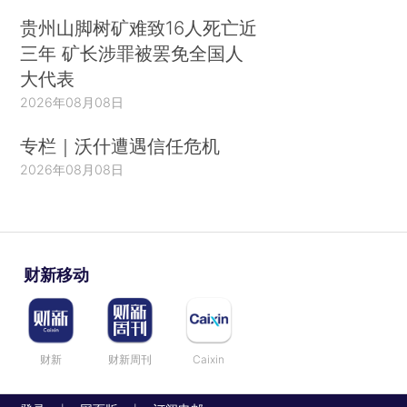
贵州山脚树矿难致16人死亡近
三年 矿长涉罪被罢免全国人
大代表
2026年08月08日
专栏｜沃什遭遇信任危机
2026年08月08日
财新移动
财新
财新周刊
Caixin