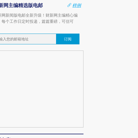
新网主编精选版电邮
样例
新网新闻版电邮全新升级！财新网主编精心编
，每个工作日定时投递，篇篇重磅，可信可
。
订阅