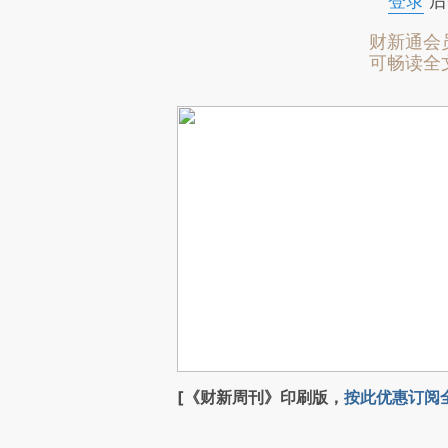
登录
后
财新通会
可畅读全
[《财新周刊》印刷版，
按此优惠订阅