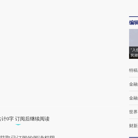
编
“入
民潮
特稿
金融
金融
世界
共计0字 订阅后继续阅读
财新