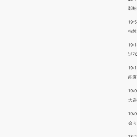
影响
19:5
持续
19:1
过7
19:1
能否
19:
大选
19:0
会向
18: