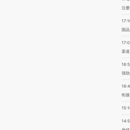
注册
17:1
国品
17:
渠道
16:
强劲
16:
衔接
15:1
14:
光伏