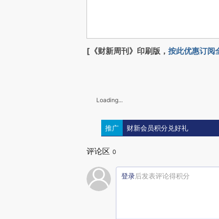
[《财新周刊》印刷版，
按此优惠订阅
Loading...
推广
财新会员积分兑好礼
评论区
0
登录
后发表评论得积分