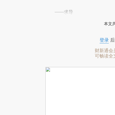
——求导
本文
登录
后
财新通会
可畅读全