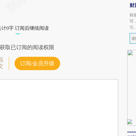
财
财
写
引
共计0字 订阅后继续阅读
获取已订阅的阅读权限
员
订阅/会员升级
文