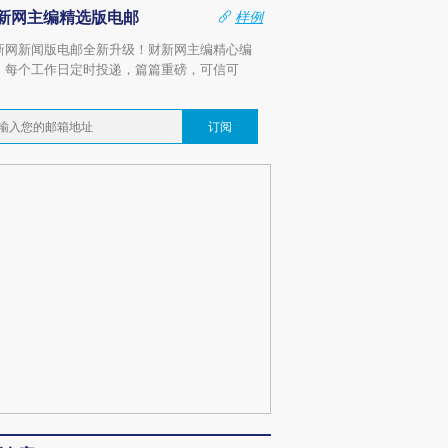
新网主编精选版电邮
样例
新网新闻版电邮全新升级！财新网主编精心编
，每个工作日定时投递，篇篇重磅，可信可
。
订阅